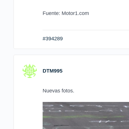
Fuente: Motor1.com
#394289
DTM995
Nuevas fotos.