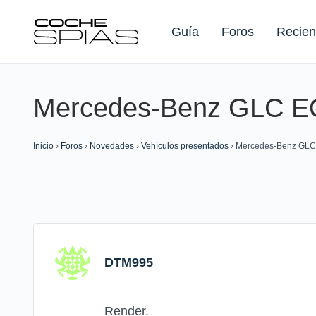
Guía
Foros
Recien
Mercedes-Benz GLC E
Buscar:
Inicio
›
Foros
›
Novedades
›
Vehículos presentados
›
Mercedes-Benz GLC
DTM995
Render.