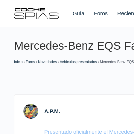
Guía
Foros
Recien
Mercedes-Benz EQS Fac
Buscar:
Inicio
›
Foros
›
Novedades
›
Vehículos presentados
›
Mercedes-Benz EQS F
A.P.M.
Presentado oficialmente el Mercedes