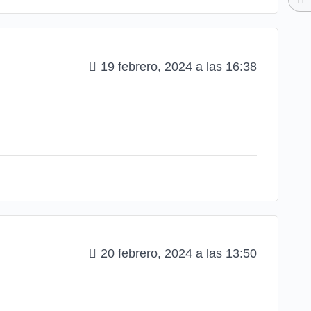
19 febrero, 2024 a las 16:38
20 febrero, 2024 a las 13:50