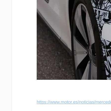
https://www.motor.es/noticias/merced