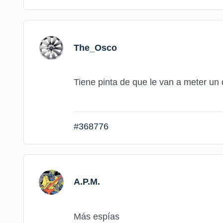
The_Osco
Tiene pinta de que le van a meter un 
#368776
A.P.M.
Más espías