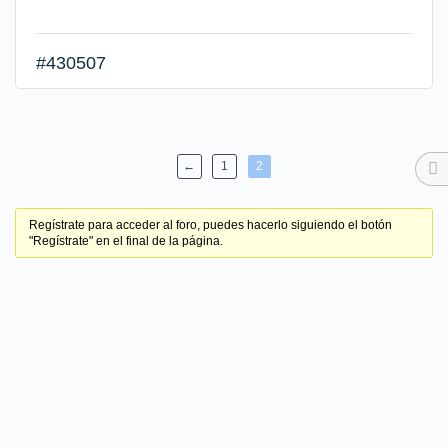
#430507
←
1
2
Regístrate para acceder al foro, puedes hacerlo siguiendo el botón
"Regístrate" en el final de la página.