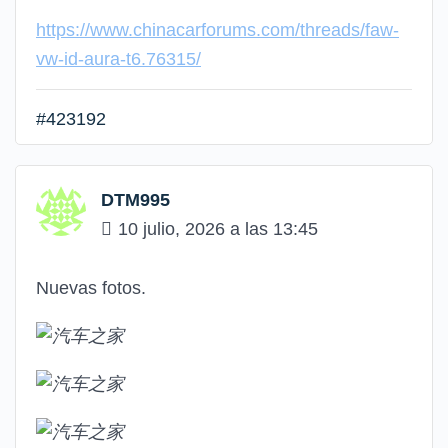
https://www.chinacarforums.com/threads/faw-
vw-id-aura-t6.76315/
#423192
DTM995
10 julio, 2026 a las 13:45
Nuevas fotos.