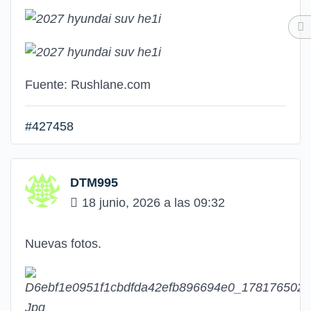
Fuente: Rushlane.com
#427458
DTM995
18 junio, 2026 a las 09:32
Nuevas fotos.