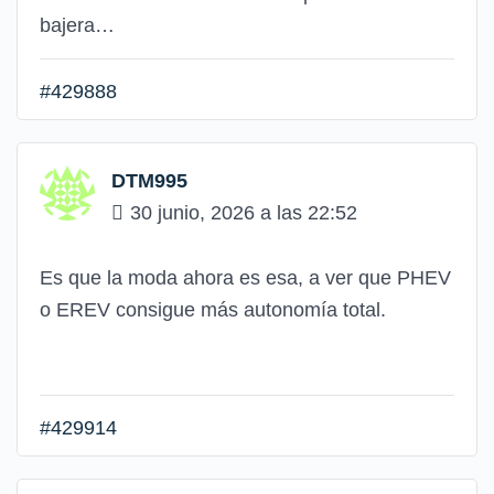
bajera…
#429888
DTM995
30 junio, 2026 a las 22:52
Es que la moda ahora es esa, a ver que PHEV
o EREV consigue más autonomía total.
#429914