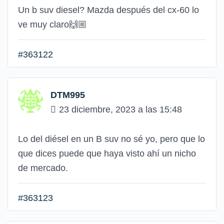
Un b suv diesel? Mazda después del cx-60 lo
ve muy claro🙌🏼
#363122
DTM995
23 diciembre, 2023 a las 15:48
Lo del diésel en un B suv no sé yo, pero que lo
que dices puede que haya visto ahí un nicho
de mercado.
#363123