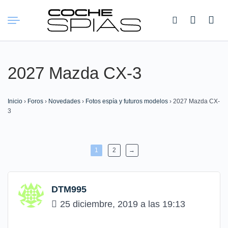
Buscar:
2027 Mazda CX-3
Inicio
›
Foros
›
Novedades
›
Fotos espía y futuros modelos
›
2027 Mazda CX-
3
1
2
→
DTM995
25 diciembre, 2019 a las 19:13