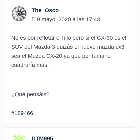
The_Osco
9 mayo, 2020 a las 17:43
No es por reflotar el hilo pero si el CX-30 es el
SUV del Mazda 3 quizás el nuevo mazda cx3
sea el Mazda CX-20 ya que por tamaño
cuadraría más.
¿Qué pensáis?
#189466
DTM995