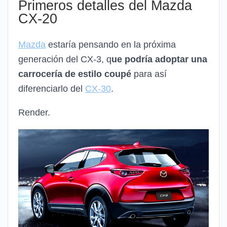
Primeros detalles del Mazda
CX-20
Mazda
estaría pensando en la próxima
generación del CX-3, q
ue podría adoptar una
carrocería de estilo coupé
para así
diferenciarlo del
CX-30
.
Render.