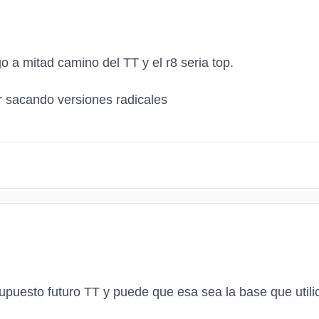
go a mitad camino del TT y el r8 seria top.
r sacando versiones radicales
puesto futuro TT y puede que esa sea la base que utili