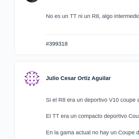
No es un TT ni un R8, algo intermed
#399318
Julio Cesar Ortiz Aguilar
Si el R8 era un deportivo V10 coupe 
El TT era un compacto deportivo Cou
En la gama actual no hay un Coupe de