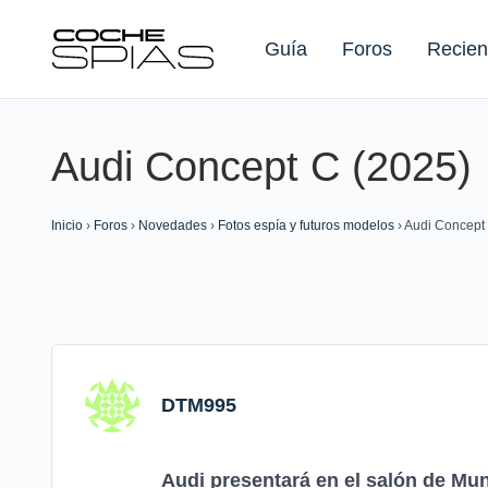
Guía
Foros
Recien
Audi Concept C (2025)
Buscar:
Inicio
›
Foros
›
Novedades
›
Fotos espía y futuros modelos
›
Audi Concept
DTM995
Audi presentará en el salón de Mu