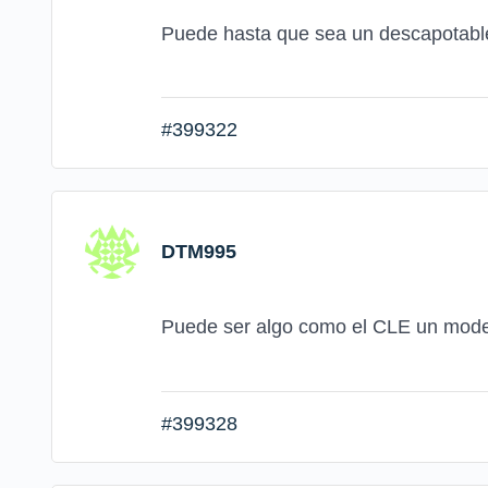
Puede hasta que sea un descapotable
#399322
DTM995
Puede ser algo como el CLE un model
#399328