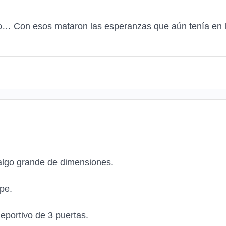
io… Con esos mataron las esperanzas que aún tenía en
algo grande de dimensiones.
pe.
portivo de 3 puertas.