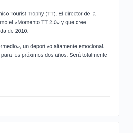
ico Tourist Trophy (TT). El director de la
como el «Momento TT 2.0» y que cree
cada de 2010.
ermedio», un deportivo altamente emocional.
n para los próximos dos años. Será totalmente