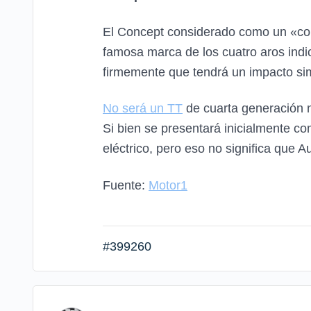
El Concept considerado como un «constr
famosa marca de los cuatro aros ind
firmemente que tendrá un impacto simi
No será un TT
de cuarta generación n
Si bien se presentará inicialmente co
eléctrico, pero eso no significa que
Fuente:
Motor1
#399260