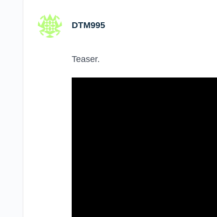
DTM995
Teaser.