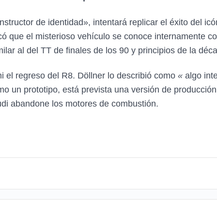
uctor de identidad», intentará replicar el éxito del icón
icó que el misterioso vehículo se conoce internamente 
lar al del TT de finales de los 90 y principios de la dé
i el regreso del R8. Döllner lo describió como
«
algo int
mo un prototipo, está prevista una versión de producció
 Audi abandone los motores de combustión.