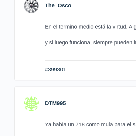
The_Osco
En el termino medio está la virtud. Al
y si luego funciona, siempre pueden i
#399301
DTM995
Ya había un 718 como mula para el su