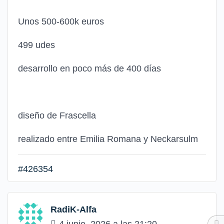
Unos 500-600k euros
499 udes
desarrollo en poco más de 400 días
diseño de Frascella
realizado entre Emilia Romana y Neckarsulm
#426354
RadiK-Alfa
4 junio, 2026 a las 21:20