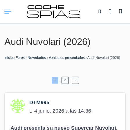
Buscar:
Audi Nuvolari (2026)
Inicio
›
Foros
›
Novedades
›
Vehículos presentados
›
Audi Nuvolari (2026)
1
2
→
DTM995
4 junio, 2026 a las 14:36
Audi presenta su nuevo Supercar Nuvolari.