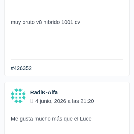
muy bruto v8 híbrido 1001 cv
#426352
RadiK-Alfa
4 junio, 2026 a las 21:20
Me gusta mucho más que el Luce