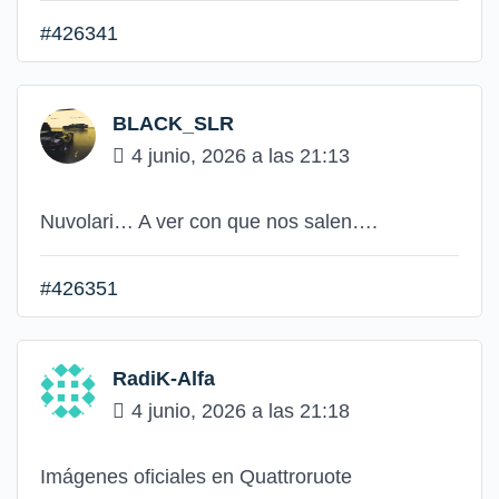
#426341
BLACK_SLR
4 junio, 2026 a las 21:13
Nuvolari… A ver con que nos salen….
#426351
RadiK-Alfa
4 junio, 2026 a las 21:18
Imágenes oficiales en Quattroruote