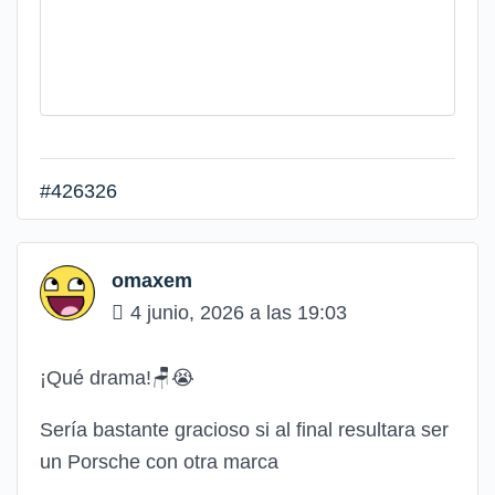
#426326
omaxem
4 junio, 2026 a las 19:03
¡Qué drama!🪑😭
Sería bastante gracioso si al final resultara ser
un Porsche con otra marca