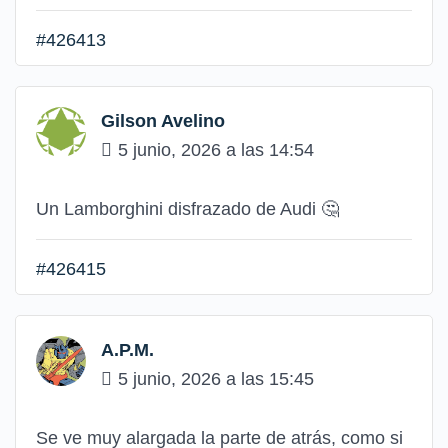
#426413
Gilson Avelino
5 junio, 2026 a las 14:54
Un Lamborghini disfrazado de Audi 🤔
#426415
A.P.M.
5 junio, 2026 a las 15:45
Se ve muy alargada la parte de atrás, como si