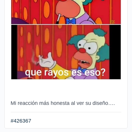
Mi reacción más honesta al ver su diseño….
#426367