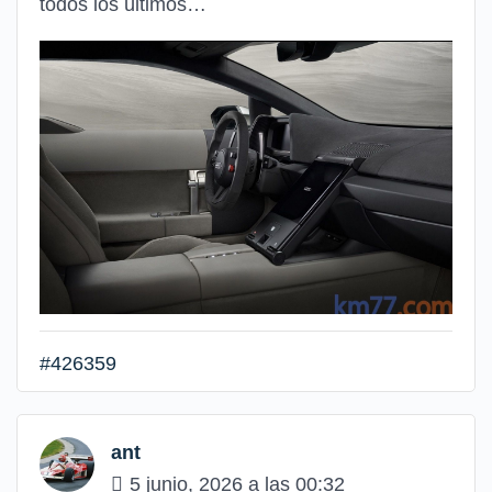
todos los últimos…
#426359
ant
5 junio, 2026 a las 00:32