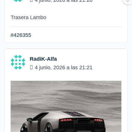
Trasera Lambo
#426355
RadiK-Alfa
4 junio, 2026 a las 21:21