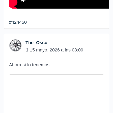
#424450
The_Osco
15 mayo, 2026 a las 08:09
Ahora sí lo tenemos