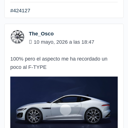
#424127
The_Osco
10 mayo, 2026 a las 18:47
100% pero el aspecto me ha recordado un
poco al F-TYPE