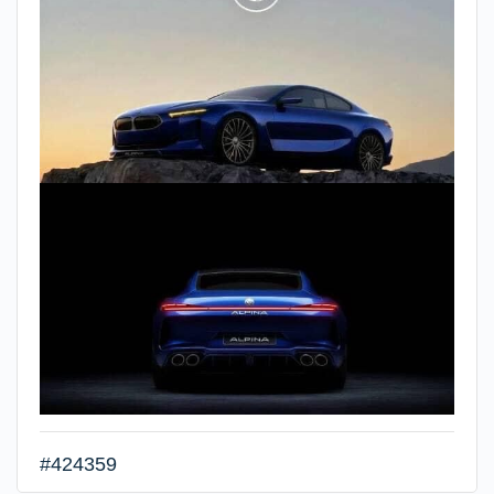
#424359