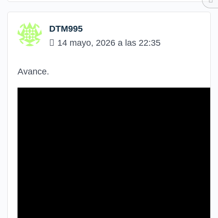
DTM995
14 mayo, 2026 a las 22:35
Avance.