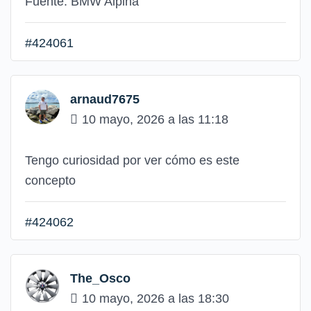
Fuente: BMW Alpina
#424061
arnaud7675
10 mayo, 2026 a las 11:18
Tengo curiosidad por ver cómo es este
concepto
#424062
The_Osco
10 mayo, 2026 a las 18:30