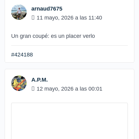
arnaud7675
11 mayo, 2026 a las 11:40
Un gran coupé: es un placer verlo
#424188
A.P.M.
12 mayo, 2026 a las 00:01