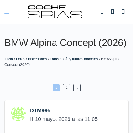
Buscar:
BMW Alpina Concept (2026)
Inicio
›
Foros
›
Novedades
›
Fotos espía y futuros modelos
›
BMW Alpina
Concept (2026)
1
2
→
DTM995
10 mayo, 2026 a las 11:05