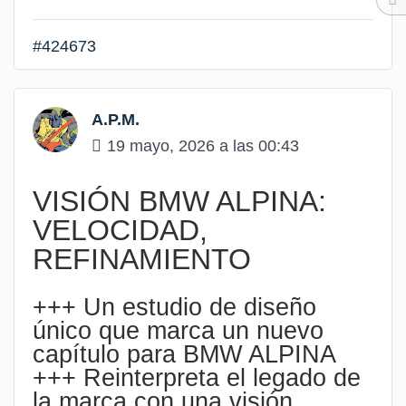
#424673
A.P.M.
19 mayo, 2026 a las 00:43
VISIÓN BMW ALPINA:
VELOCIDAD,
REFINAMIENTO
+++ Un estudio de diseño
único que marca un nuevo
capítulo para BMW ALPINA
+++ Reinterpreta el legado de
la marca con una visión