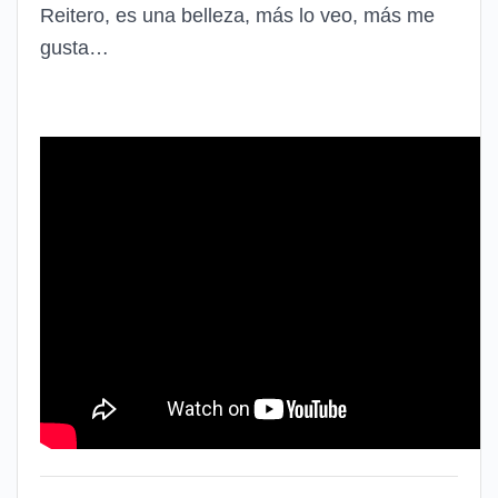
Reitero, es una belleza, más lo veo, más me
gusta…