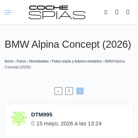
Buscar:
BMW Alpina Concept (2026)
Inicio
›
Foros
›
Novedades
›
Fotos espía y futuros modelos
›
BMW Alpina
Concept (2026)
←
1
2
DTM995
15 mayo, 2026 a las 13:24