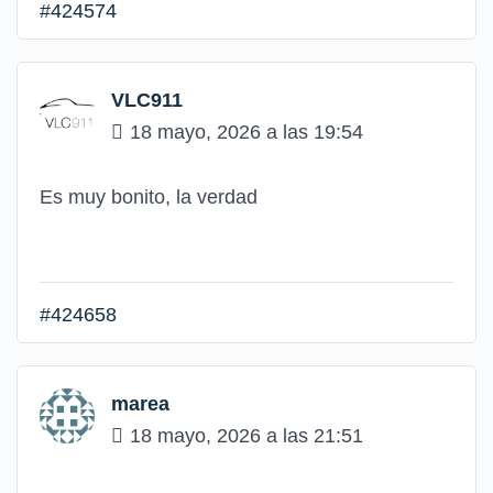
#424574
VLC911
18 mayo, 2026 a las 19:54
Es muy bonito, la verdad
#424658
marea
18 mayo, 2026 a las 21:51