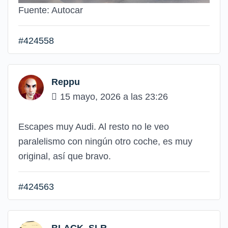
Fuente: Autocar
#424558
Reppu
15 mayo, 2026 a las 23:26
Escapes muy Audi. Al resto no le veo
paralelismo con ningún otro coche, es muy
original, así que bravo.
#424563
BLACK_SLR