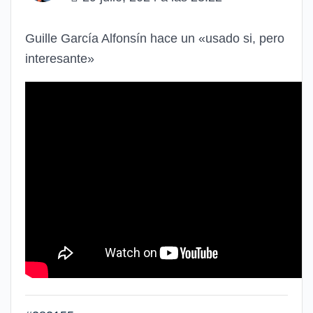
Guille García Alfonsín hace un «usado si, pero
interesante»