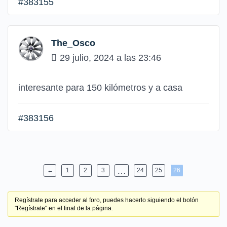
#383155
The_Osco
29 julio, 2024 a las 23:46
interesante para 150 kilómetros y a casa
#383156
…
←
1
2
3
24
25
26
Regístrate para acceder al foro, puedes hacerlo siguiendo el botón
"Regístrate" en el final de la página.