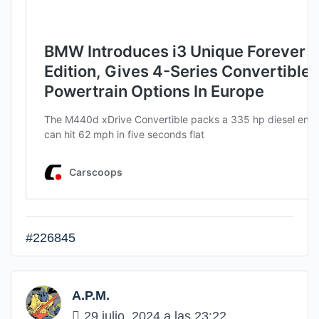
#226845
A.P.M.
29 julio, 2024 a las 23:22