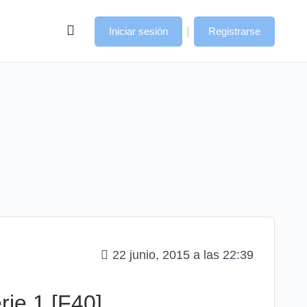
|
Iniciar sesión
Registrarse
22 junio, 2015 a las 22:39
rie 1 [F40]