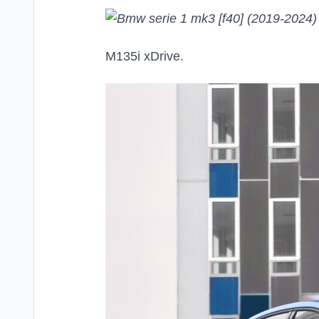
M135i xDrive.