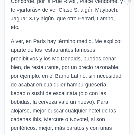
Concorde, por la Rue Rivoli, Place Vendôme, y
te «jartarás» de ver Clase S, algún Maybach,
Jaguar XJ y algún que otro Ferrari, Lambo,
etc.
A ver, en París hay término medio. Me explico:
aparte de los restaurantes famosos
prohibitivos y los Mc Donalds, puedes cenar
bien, de restaurante, por un precio razonable,
por ejemplo, en el Barrio Latino, sin necesidad
de acabar en cualquier hamburguesería,
kebab o sushi de escalinata (ojo con las
bebidas, la cerveza vale un huevo). Para
alojarse, mejor buscar cualquier hotel de las
cadenas Ibis, Mercure o Novotel, si son
periféricos, mejor, más baratos y con unas