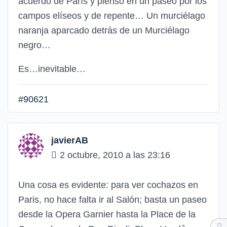
acuerdo de París y pienso en un paseo por los
campos elíseos y de repente… Un murciélago
naranja aparcado detrás de un Murciélago
negro…
Es…inevitable…
#90621
javierAB
2 octubre, 2010 a las 23:16
Una cosa es evidente: para ver cochazos en
Paris, no hace falta ir al Salón; basta un paseo
desde la Opera Garnier hasta la Place de la