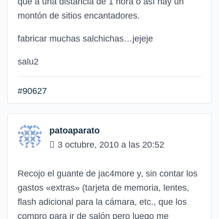
que a una distancia de 1 hora o así hay un
montón de sitios encantadores.
fabricar muchas salchichas…jejeje
salu2
#90627
patoaparato
3 octubre, 2010 a las 20:52
Recojo el guante de jac4more y, sin contar los
gastos «extras» (tarjeta de memoria, lentes,
flash adicional para la cámara, etc., que los
compro para ir de salón pero luego me