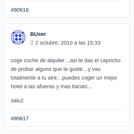
#90616
BUser
2 octubre, 2010 a las 15:33
coge coche de alquiler…asi te das el capricho
de probar alguno que te guste…y vas
totalmente a tu aire…puedes coger un mejor
hotel a las afueras y mas barato…
salu2
#90617