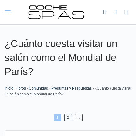
Buscar:
¿Cuánto cuesta visitar un
salón como el Mondial de
París?
Inicio
›
Foros
›
Comunidad
›
Preguntas y Respuestas
›
¿Cuánto cuesta visitar
un salón como el Mondial de París?
1
2
→