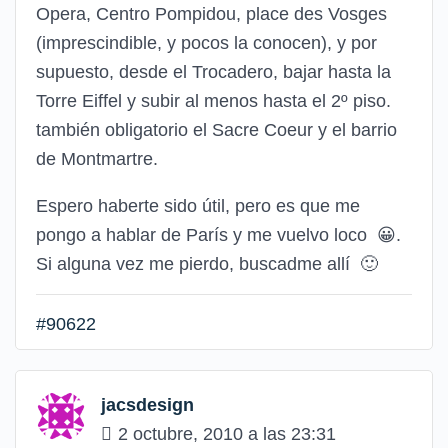
Opera, Centro Pompidou, place des Vosges
(imprescindible, y pocos la conocen), y por
supuesto, desde el Trocadero, bajar hasta la
Torre Eiffel y subir al menos hasta el 2º piso.
también obligatorio el Sacre Coeur y el barrio
de Montmartre.
Espero haberte sido útil, pero es que me
pongo a hablar de París y me vuelvo loco
😀
.
Si alguna vez me pierdo, buscadme allí
🙂
#90622
jacsdesign
2 octubre, 2010 a las 23:31