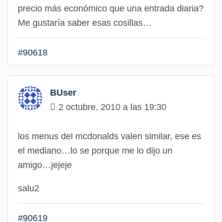
precio más económico que una entrada diaria?
Me gustaría saber esas cosillas…
#90618
BUser
2 octubre, 2010 a las 19:30
los menus del mcdonalds valen similar, ese es
el mediano…lo se porque me lo dijo un
amigo…jejeje
salu2
#90619