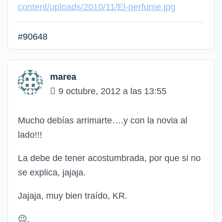
content/uploads/2010/11/El-perfume.jpg
#90648
marea
9 octubre, 2012 a las 13:55
Mucho debías arrimarte….y con la novia al
lado!!!
La debe de tener acostumbrada, por que si no
se explica, jajaja.
Jajaja, muy bien traído, KR.
😉
.