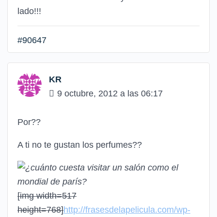
lado!!!
#90647
KR
9 octubre, 2012 a las 06:17
Por??
A ti no te gustan los perfumes??
[img width=517
height=768]
http://frasesdelapelicula.com/wp-