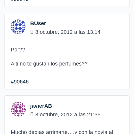
BUser
8 octubre, 2012 a las 13:14
Por??
A ti no te gustan los perfumes??
#90646
javierAB
8 octubre, 2012 a las 21:35
Mucho debías arrimarte….y con la novia al