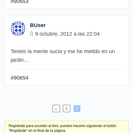
#90653
BUser
9 octubre, 2012 a las 22:04
Teneis la mente sucia y me he metido en un
jardin…
#90654
←
1
2
Regístrate para acceder al foro, puedes hacerlo siguiendo el botón
"Regístrate" en el final de la página.