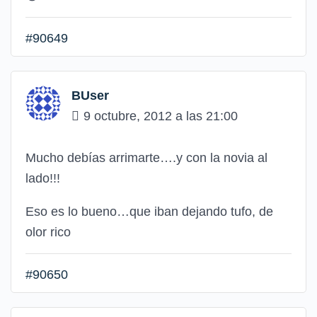
#90649
BUser
9 octubre, 2012 a las 21:00
Mucho debías arrimarte….y con la novia al
lado!!!
Eso es lo bueno…que iban dejando tufo, de
olor rico
#90650