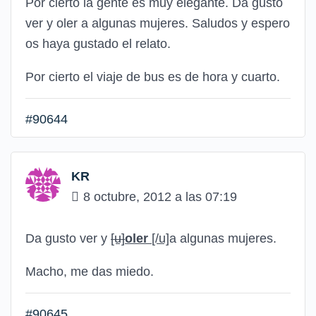
Por cierto la gente es muy elegante. Da gusto
ver y oler a algunas mujeres. Saludos y espero
os haya gustado el relato.
Por cierto el viaje de bus es de hora y cuarto.
#90644
KR
8 octubre, 2012 a las 07:19
Da gusto ver y
[u]
oler
[/u]
a algunas mujeres.
Macho, me das miedo.
#90645