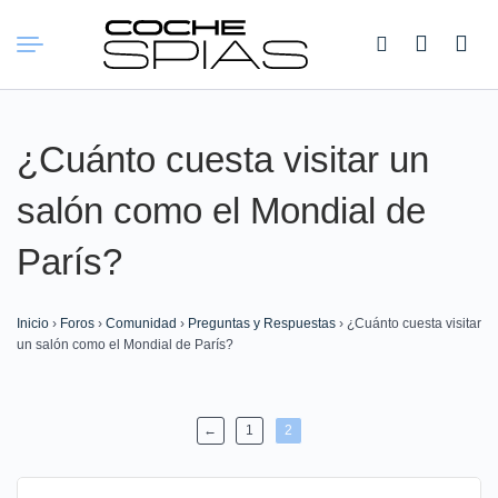
Buscar:
¿Cuánto cuesta visitar un
salón como el Mondial de
París?
Inicio
›
Foros
›
Comunidad
›
Preguntas y Respuestas
›
¿Cuánto cuesta visitar
un salón como el Mondial de París?
←
1
2