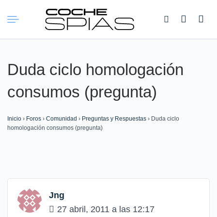
Buscar:
Duda ciclo homologación
consumos (pregunta)
Inicio
›
Foros
›
Comunidad
›
Preguntas y Respuestas
›
Duda ciclo
homologación consumos (pregunta)
Jng
27 abril, 2011 a las 12:17