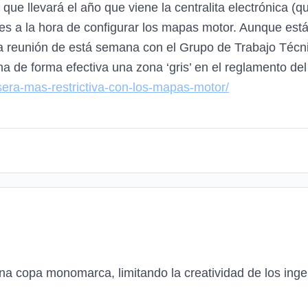
que llevará el año que viene la centralita electrónica (
nes a la hora de configurar los mapas motor. Aunque est
a reunión de está semana con el Grupo de Trabajo Técn
a de forma efectiva una zona ‘gris’ en el reglamento del
-sera-mas-restrictiva-con-los-mapas-motor/
na copa monomarca, limitando la creatividad de los inge