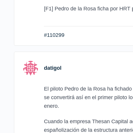
[F1] Pedro de la Rosa ficha por HRT
#110299
datigol
El piloto Pedro de la Rosa ha fichad
se convertirá así en el primer piloto 
enero.
Cuando la empresa Thesan Capital adqu
españolización de la estructura anter