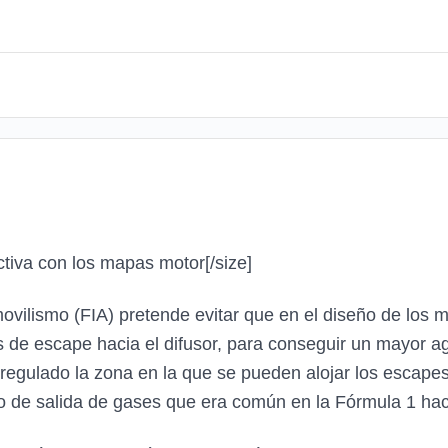
ictiva con los mapas motor
[/size]
ovilismo (FIA) pretende evitar que en el diseño de los 
ses de escape hacia el difusor, para conseguir un mayor
ha regulado la zona en la que se pueden alojar los escap
po de salida de gases que era común en la Fórmula 1 ha