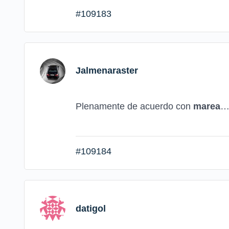
#109183
Jalmenaraster
Plenamente de acuerdo con
marea
… 
#109184
datigol