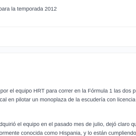
 para la temporada 2012
o por el equipo HRT para correr en la Fórmula 1 las dos
local en pilotar un monoplaza de la escudería con licenc
irió el equipo en el pasado mes de julio, dejó claro qu
iormente conocida como Hispania, y lo están cumpliendo.