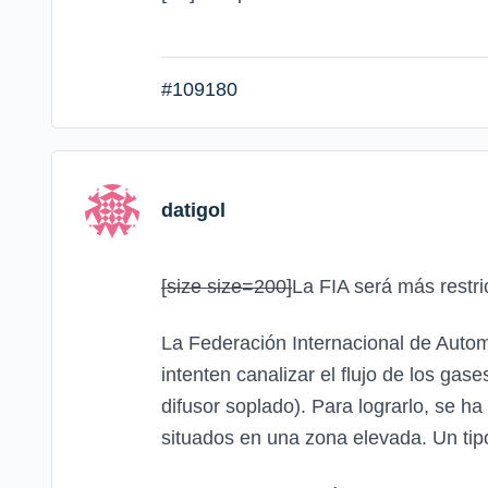
#109180
datigol
[size size=200]
La FIA será más restr
La Federación Internacional de Autom
intenten canalizar el flujo de los ga
difusor soplado). Para lograrlo, se 
situados en una zona elevada. Un ti