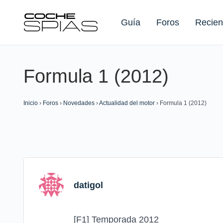
Guía
Foros
Recien
Formula 1 (2012)
Buscar:
Inicio
›
Foros
›
Novedades
›
Actualidad del motor
›
Formula 1 (2012)
datigol
[F1] Temporada 2012