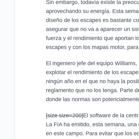
Sin embargo, todavía existe la preoc
aprovechando su energía. Esta seman
diseño de los escapes es bastante co
asegurar que no va a aparecer un si
fuerza y ​​el rendimiento que aportan
escapes y con los mapas motor, para 
El ingeniero jefe del equipo William
explotar el rendimiento de los escap
ningún año en el que no haya la posib
reglamento que no los tenga. Parte d
donde las normas son potencialmente 
[size size=200]
El software de la centr
La FIA ha emitido, esta semana, una 
en este campo. Para evitar que los e