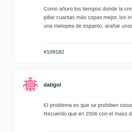
Como añoro los tiempos donde la crea
pillar cuantas más copas mejor, los i
una melopea de espanto, arañar unas 
#109182
datigol
El problema es que se prohiben cosa
Recuerdo que en 2006 con el mass du