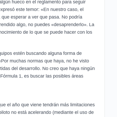
algún hueco en el reglamento para seguir
xpresó este temor: «En nuestro caso, el
a que esperar a ver que pasa. No podría
rendido algo, no puedes «desaprenderlo». La
onocimiento de lo que se puede hacer con los
 equipos estén buscando alguna forma de
: «Por muchas normas que haya, no he visto
rtidas del desarrollo. No creo que haya ningún
Fórmula 1, es buscar las posibles áreas
que el año que viene tendrán más limitaciones
iloto no está acelerando (mediante el uso de