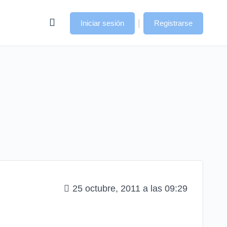
|
Iniciar sesión
Registrarse
25 octubre, 2011 a las 09:29