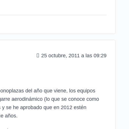
25 octubre, 2011 a las 09:29
monoplazas del año que viene, los equipos
 agarre aerodinámico (lo que se conoce como
es y se he aprobado que en 2012 estén
ce años.