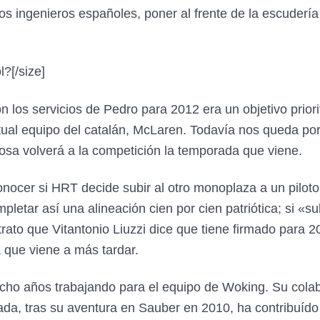
s ingenieros españoles, poner al frente de la escudería
l?
[/size]
os servicios de Pedro para 2012 era un objetivo priorit
ctual equipo del catalán, McLaren. Todavía nos queda po
osa volverá a la competición la temporada que viene.
ocer si HRT decide subir al otro monoplaza a un piloto
etar así una alineación cien por cien patriótica; si «s
ontrato que Vitantonio Liuzzi dice que tiene firmado para
 que viene a más tardar.
ho años trabajando para el equipo de Woking. Su cola
da, tras su aventura en Sauber en 2010, ha contribuído