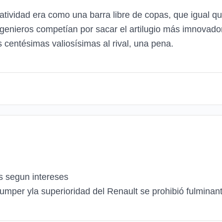
tividad era como una barra libre de copas, que igual qu
ngenieros competían por sacar el artilugio más imnovador
centésimas valiosísimas al rival, una pena.
s segun intereses
mper yla superioridad del Renault se prohibió fulminan