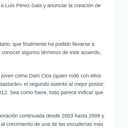
 a Luis Pérez-Sala y anunciar la creación de
ario, que finalmente ha podido llevarse a
r conocer algunos términos de este acuerdo,
 joven como Dani Clos (quien rodó con ellos
ubastarán» el segundo asiento al mejor postor;
 2012. Sea como fuere, todo parece indicar que
boración continuada desde 2003 hasta 2009 y
 al crecimiento de una de las escuderías más