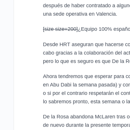
después de haber contratado a alguno
una sede operativa en Valencia.
[size size=200]
¿Equipo 100% españo
Desde HRT aseguran que hacerse con l
cabo gracias a la colaboración del a
pero lo que es seguro es que De la R
Ahora tendremos que esperar para con
en Abu Dabi la semana pasada) y compl
o si por el contrario respetarán el c
lo sabremos pronto, esta semana o la
De la Rosa abandona McLaren tras oc
de nuevo durante la presente tempora