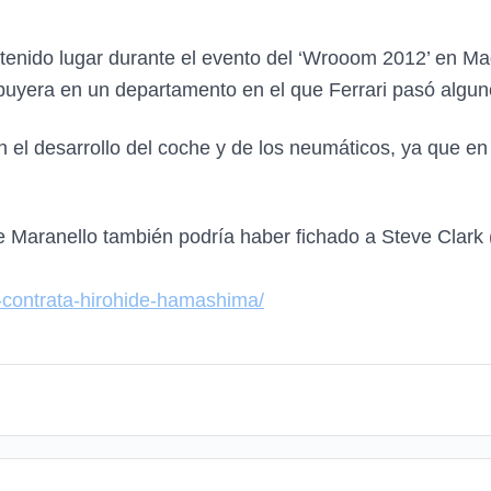
enido lugar durante el evento del ‘Wrooom 2012’ en Ma
yera en un departamento en el que Ferrari pasó algun
n el desarrollo del coche y de los neumáticos, ya que en
Maranello también podría haber fichado a Steve Clark (d
i-contrata-hirohide-hamashima/