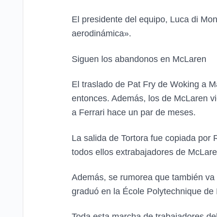
El presidente del equipo, Luca di Mo
aerodinámica».
Siguen los abandonos en McLaren
El traslado de Pat Fry de Woking a Ma
entonces. Además, los de McLaren vi
a Ferrari hace un par de meses.
La salida de Tortora fue copiada por
todos ellos extrabajadores de McLare
Además, se rumorea que también va a
graduó en la École Polytechnique de 
Toda esta marcha de trabajadores de