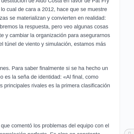
a destitución de Aldo Costa en favor de Pat Fry
 lo cual de cara a 2012, hace que se muestre
zas se materializan y convierten en realidad:
abremos la respuesta, pero veo algunas cosas
e y cambiar la organización para asegurarnos
 el túnel de viento y simulación, estamos más
es. Para saber finalmente si se ha hecho un
 es la seña de identidad: «Al final, como
rincipales rivales es la primera clasificación
la que comentó los problemas del equipo con el