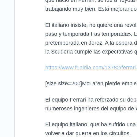
que nació en Ferrari, se fue a Toyot
trabajando muy bien. Está mejorando 
El italiano insiste, no quiere una re
paso y temporada tras temporada». La 
pretemporada en Jerez. A la espera de
la Scuderia cumple las expectativas 
https://www.f1aldia.com/13782/ferrar
[size size=200]
McLaren pierde emplead
El equipo Ferrari ha reforzado su d
numerosos ingenieros del equipo de
El equipo italiano, que ha sufrido un
volver a dar guerra en los circuitos.