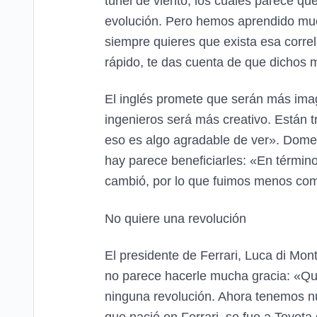
túnel de viento, los cuales parece qu
evolución. Pero hemos aprendido muc
siempre quieres que exista esa corr
rápido, te das cuenta de que dichos 
El inglés promete que serán más imag
ingenieros será más creativo. Están
eso es algo agradable de ver». Domeni
hay parece beneficiarles: «En término
cambió, por lo que fuimos menos comp
No quiere una revolución
El presidente de Ferrari, Luca di Mon
no parece hacerle mucha gracia: «Qu
ninguna revolución. Ahora tenemos nu