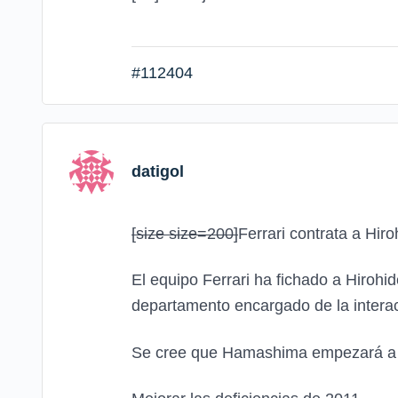
#112404
datigol
[size size=200]
Ferrari contrata a Hi
El equipo Ferrari ha fichado a Hirohi
departamento encargado de la interac
Se cree que Hamashima empezará a tr