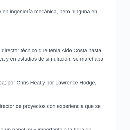
e en ingeniería mecánica, pero ninguna en
 director técnico que tenía Aldo Costa hasta
ca y en estudios de simulación, se marchaba
ica; por Chris Heal y por Lawrence Hodge,
rector de proyectos con experiencia que se
a un papel muy importante a la hora de