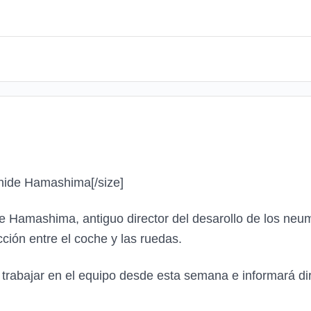
rohide Hamashima
[/size]
de Hamashima, antiguo director del desarollo de los neum
ción entre el coche y las ruedas.
abajar en el equipo desde esta semana e informará dir