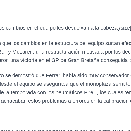
los cambios en el equipo les devuelvan a la cabeza
[/size
n que los cambios en la estructura del equipo surtan efec
 Bull y McLaren, una restructuración motivada por los d
ron una victoria en el GP de Gran Bretaña conseguida p
nto se demostró que Ferrari había sido muy conservador 
esde el equipo se aseguraba que el monoplaza sería total
 la temporada con los neumáticos Pirelli, los cuales te
 achacaban estos problemas a errores en la calibración d