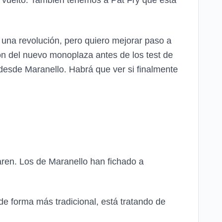
a vuelto. También tenemos a Pat Fry que está
o una revolución, pero quiero mejorar paso a
ión del nuevo monoplaza antes de los test de
 desde Maranello. Habrá que ver si finalmente
ren. Los de Maranello han fichado a
de forma más tradicional, está tratando de