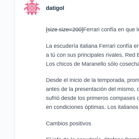
datigol
[size size=200]
Ferrari confía en que 
La escudería italiana Ferrari confía e
a tú con sus principales rivales, Red
Los chicos de Maranello sólo cosecha
Desde el inicio de la temporada, pro
antes de la presentación del mismo, d
sufrió desde los primeros compases de
en condiciones óptimas. Los italianos
Cambios positivos