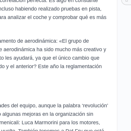
correlación perfecta. Es algo en constante
cluso habiendo realizado pruebas en pista,
ara analizar el coche y comprobar qué es más
tamento de aerodinámica: «El grupo de
de aerodinámica ha sido mucho más creativo y
nto les ayudará, ya que el único cambio que
do y el anterior? Este año la reglamentación
des del equipo, aunque la palabra ‘revolución’
algunas mejoras en la organización sin
menicali: Luca Marmorini para los motores,