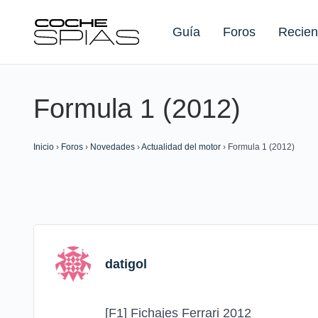
Guía
Foros
Recien
Formula 1 (2012)
Buscar:
Inicio
›
Foros
›
Novedades
›
Actualidad del motor
›
Formula 1 (2012)
datigol
[F1] Fichajes Ferrari 2012