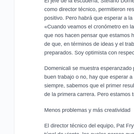
El jefe de la escudería, Stefano Domen
como director técnico, permitieron r
positivo. Pero habrá que esperar a la
«Cuando veamos el cronómetro en la p
que nos hacen pensar que estamos ha
de que, en términos de ideas y el tra
preparados. Soy optimista con respecto 
Domenicali se muestra esperanzado p
buen trabajo o no, hay que esperar a 
siempre, sabemos que el primer result
de la primera carrera. Pero estamos t
Menos problemas y más creatividad
El director técnico del equipo, Pat F