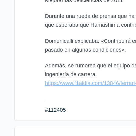
Mejorar las deficiencias de 2011
Durante una rueda de prensa que ha t
que esperaba que Hamashima contribu
Domenicalli explicaba: «Contribuirá e
pasado en algunas condiciones».
Además, se rumorea que el equipo de 
ingeniería de carrera.
https://www.f1aldia.com/13846/ferrar
#112405