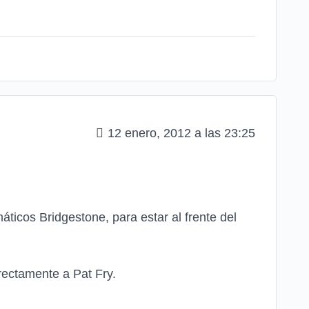
12 enero, 2012 a las 23:25
áticos Bridgestone, para estar al frente del
ectamente a Pat Fry.