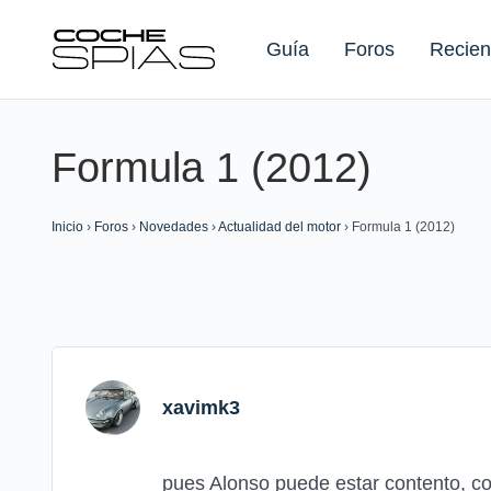
Guía
Foros
Recien
Formula 1 (2012)
Buscar:
Inicio
›
Foros
›
Novedades
›
Actualidad del motor
›
Formula 1 (2012)
xavimk3
pues Alonso puede estar contento, c