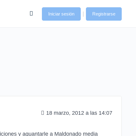
|
Iniciar sesión
Registrarse
18 marzo, 2012 a las 14:07
siciones y aguantarle a Maldonado media