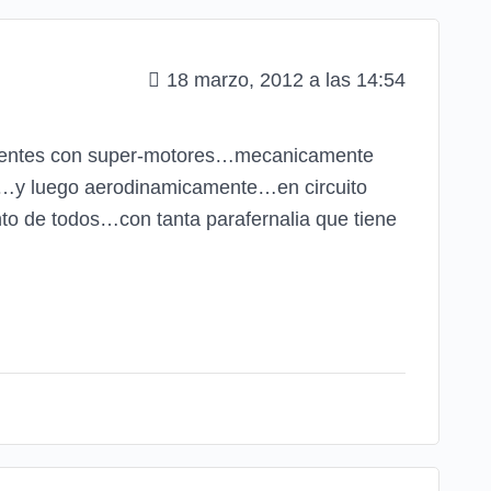
18 marzo, 2012 a las 14:54
 potentes con super-motores…mecanicamente
es…y luego aerodinamicamente…en circuito
o de todos…con tanta parafernalia que tiene