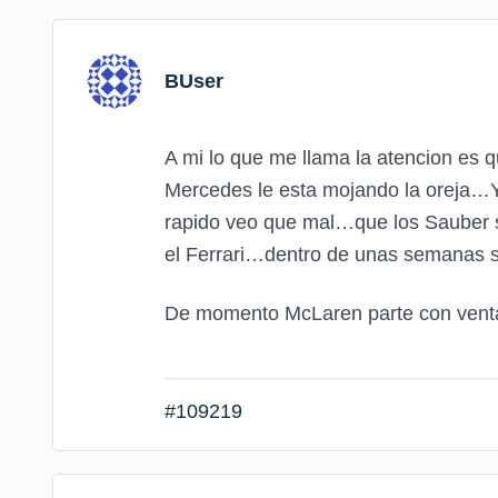
BUser
A mi lo que me llama la atencion es
Mercedes le esta mojando la oreja…Y
rapido veo que mal…que los Sauber s
el Ferrari…dentro de unas semanas
De momento McLaren parte con ven
#109219