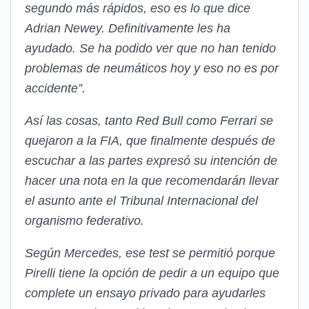
segundo más rápidos, eso es lo que dice
Adrian Newey. Definitivamente les ha
ayudado. Se ha podido ver que no han tenido
problemas de neumáticos hoy y eso no es por
accidente”.
Así las cosas, tanto Red Bull como Ferrari se
quejaron a la FIA, que finalmente después de
escuchar a las partes expresó su intención de
hacer una nota en la que recomendarán llevar
el asunto ante el Tribunal Internacional del
organismo federativo.
Según Mercedes, ese test se permitió porque
Pirelli tiene la opción de pedir a un equipo que
complete un ensayo privado para ayudarles