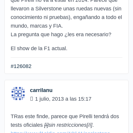
que Pirelli no va a estar en 2014. Parece que
llevaron a Silverstone unas ruedas nuevas (sin
conocimiento ni pruebas), engañando a todo el
mundo, marcas y FIA.
La pregunta que hago ¿les era necesario?
El show de la F1 actual.
#126082
carrilanu
1 julio, 2013 a las 15:17
TRas este finde, parece que Pirelli tendrá dos
tests oficiales
[i]
sin restricciones
[/i]
.