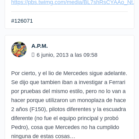
https://pbs.twimg.com/media/BL7shRsCYAAo_Nt.j
#126071
A.P.M.
6 junio, 2013 a las 09:58
Por cierto, y el lio de Mercedes sigue adelante.
Se dijo que tambien iban a investigar a Ferrari
por pruebas del mismo estilo, pero no lo van a
hacer porque utilizaron un monoplaza de hace
2 años (F150), pilotos diferentes y la escuadra
diferente (no fue el equipo principal y probó
Pedro), cosa que Mercedes no ha cumplido
ninguna de estas cosas…