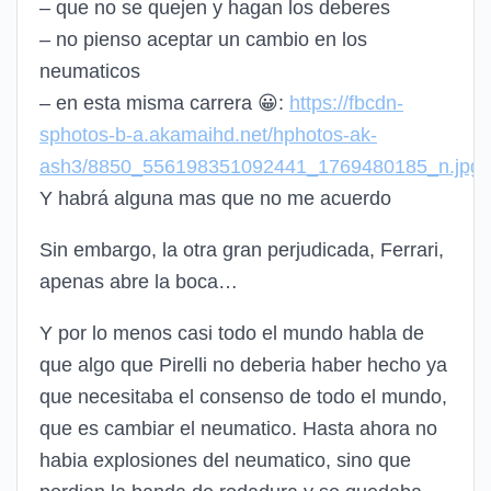
– que no se quejen y hagan los deberes
– no pienso aceptar un cambio en los
neumaticos
– en esta misma carrera
😀
:
https://fbcdn-
sphotos-b-a.akamaihd.net/hphotos-ak-
ash3/8850_556198351092441_1769480185_n.jpg
Y habrá alguna mas que no me acuerdo
Sin embargo, la otra gran perjudicada, Ferrari,
apenas abre la boca…
Y por lo menos casi todo el mundo habla de
que algo que Pirelli no deberia haber hecho ya
que necesitaba el consenso de todo el mundo,
que es cambiar el neumatico. Hasta ahora no
habia explosiones del neumatico, sino que