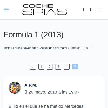
Buscar:
Formula 1 (2013)
Inicio
›
Foros
›
Novedades
›
Actualidad del motor
›
Formula 1 (2013)
←
1
2
3
4
5
A.P.M.
26 mayo, 2013 a las 19:07
El lio en el que se ha metido Mercedes