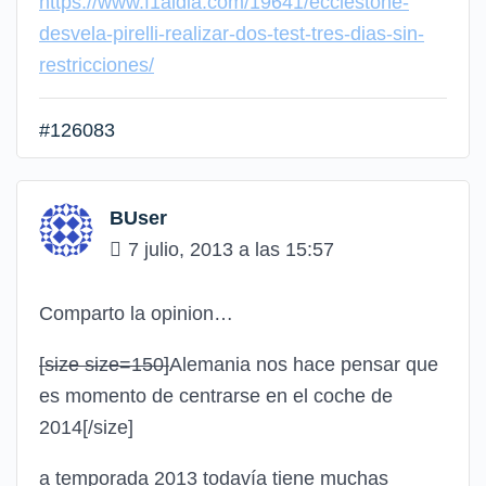
https://www.f1aldia.com/19641/ecclestone-
desvela-pirelli-realizar-dos-test-tres-dias-sin-
restricciones/
#126083
BUser
7 julio, 2013 a las 15:57
Comparto la opinion…
[size size=150]
Alemania nos hace pensar que
es momento de centrarse en el coche de
2014
[/size]
a temporada 2013 todavía tiene muchas