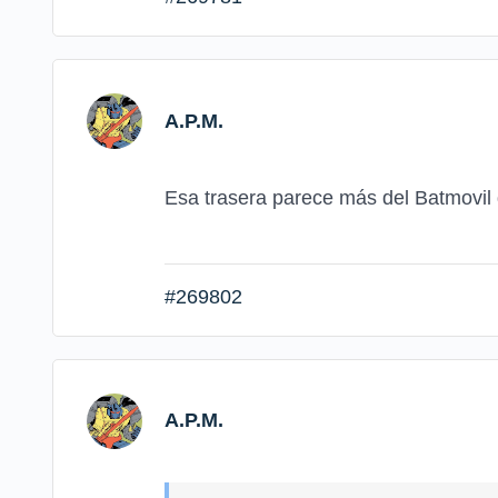
A.P.M.
Esa trasera parece más del Batmovil
#269802
A.P.M.