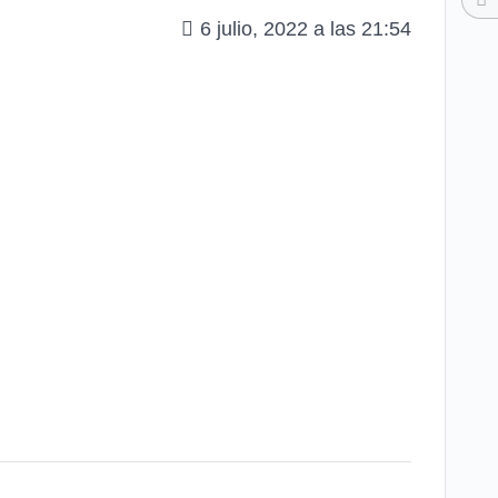
6 julio, 2022 a las 21:54