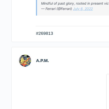
Mindful of past glory, rooted in present vi
— Ferrari (@Ferrari)
July 6, 2022
#269813
A.P.M.