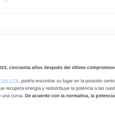
2023, cincuenta años después del último compromiso o
l
296 GTB
, podría encontrar su lugar en la posición centr
ue recupera energía y redistribuye la potencia a las ru
de una curva.
De acuerdo con la normativa, la potencia