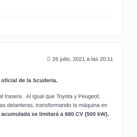
26 julio, 2021 a las 20:11
ficial de la Scuderia.
al trasera . Al igual que Toyota y Peugeot,
edas delanteras, transformando la máquina en
 acumulada se limitará a 680 CV (500 kW).