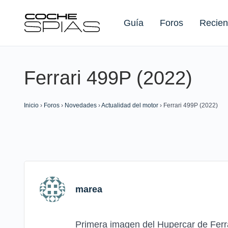
Guía
Foros
Recien
Ferrari 499P (2022)
Buscar:
Inicio
›
Foros
›
Novedades
›
Actualidad del motor
›
Ferrari 499P (2022)
marea
Primera imagen del Hupercar de Ferr