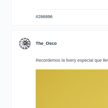
#286896
The_Osco
Recordemos la livery especial que lle