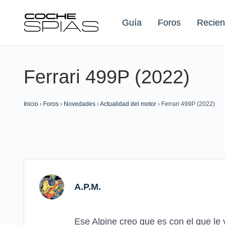
Guía
Foros
Recien
Ferrari 499P (2022)
Buscar:
Inicio
›
Foros
›
Novedades
›
Actualidad del motor
›
Ferrari 499P (2022)
A.P.M.
Ese Alpine creo que es con el que le 