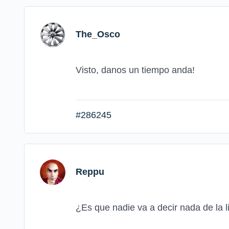
The_Osco
Visto, danos un tiempo anda!
#286245
Reppu
¿Es que nadie va a decir nada de la