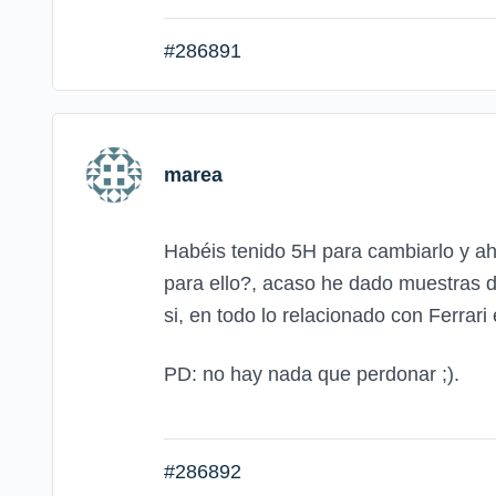
#286891
marea
Habéis tenido 5H para cambiarlo y ah
para ello?, acaso he dado muestras 
si, en todo lo relacionado con Ferrar
PD: no hay nada que perdonar ;).
#286892