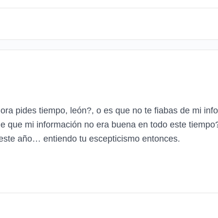
ora pides tiempo, león?, o es que no te fiabas de mi in
de que mi información no era buena en todo este tiempo
i este año… entiendo tu escepticismo entonces.