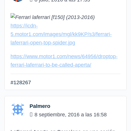
https://icdn-
5.motor1.com/images/mgl/kk9KP/s3/ferrari-
laferrari-open-top-spider.jpg
https://www.motor1.com/news/64956/droptop-
ferrari-laferrari-to-be-called-aperta/
#128267
Palmero
8 septiembre, 2016 a las 16:58