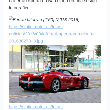
LaFerrari Aperta en Barcelona en una sesión
fotográfica :
https://static.motor.es/fotos-
noticias/2016/09/laferrari-aperta-barcelona-
201630273_8.jpg
https://static.motor.es/fotos-