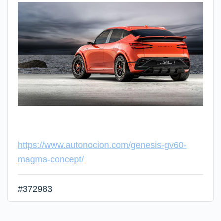
https://www.autonocion.com/genesis-gv60-
magma-concept/
#372983