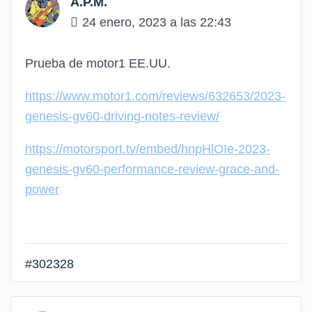
A.P.M.
24 enero, 2023 a las 22:43
Prueba de motor1 EE.UU.
https://www.motor1.com/reviews/632653/2023-
genesis-gv60-driving-notes-review/
https://motorsport.tv/embed/hnpHlOIe-2023-
genesis-gv60-performance-review-grace-and-
power
#302328