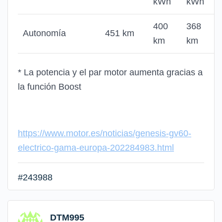
kWh
kWh
400
368
Autonomía
451 km
km
km
* La potencia y el par motor aumenta gracias a
la función Boost
https://www.motor.es/noticias/genesis-gv60-
electrico-gama-europa-202284983.html
#243988
DTM995