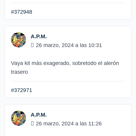
#372948
A.P.M.
26 marzo, 2024 a las 10:31
Vaya kit más exagerado, sobretodo el alerón
trasero
#372971
A.P.M.
26 marzo, 2024 a las 11:26