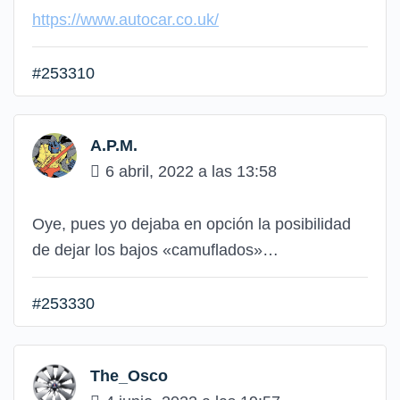
https://www.autocar.co.uk/
#253310
A.P.M.
6 abril, 2022 a las 13:58
Oye, pues yo dejaba en opción la posibilidad
de dejar los bajos «camuflados»…
#253330
The_Osco