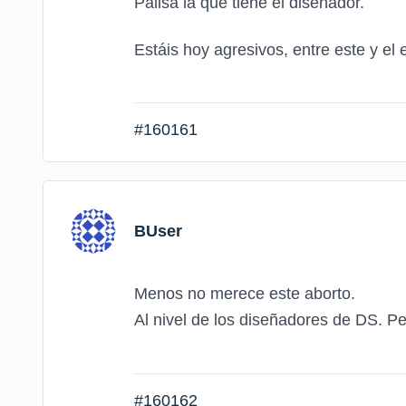
Palisa la que tiene el diseñador.
Estáis hoy agresivos, entre este y el
#160161
BUser
Menos no merece este aborto.
Al nivel de los diseñadores de DS. P
#160162