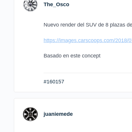
The_Osco
Nuevo render del SUV de 8 plazas d
https://images.carscoops.com/2018/0
Basado en este concept
#160157
juaniemede