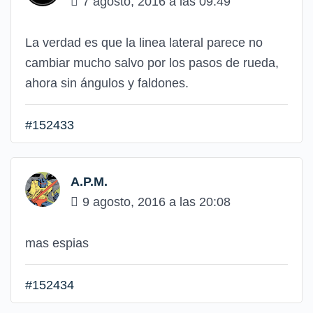
7 agosto, 2016 a las 09:49
La verdad es que la linea lateral parece no
cambiar mucho salvo por los pasos de rueda,
ahora sin ángulos y faldones.
#152433
A.P.M.
9 agosto, 2016 a las 20:08
mas espias
#152434