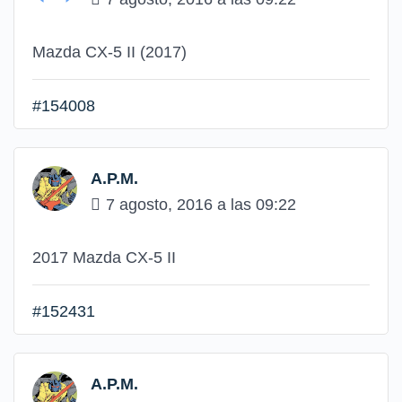
Mazda CX-5 II (2017)
#154008
A.P.M.
7 agosto, 2016 a las 09:22
2017 Mazda CX-5 II
#152431
A.P.M.