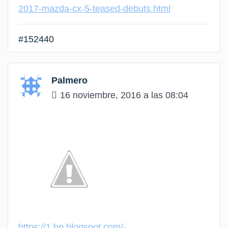
2017-mazda-cx-5-teased-debuts.html
#152440
Palmero
16 noviembre, 2016 a las 08:04
https://1.bp.blogspot.com/-