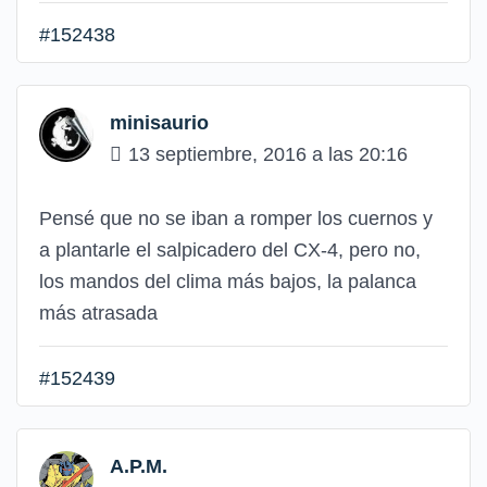
#152438
minisaurio
13 septiembre, 2016 a las 20:16
Pensé que no se iban a romper los cuernos y
a plantarle el salpicadero del CX-4, pero no,
los mandos del clima más bajos, la palanca
más atrasada
#152439
A.P.M.