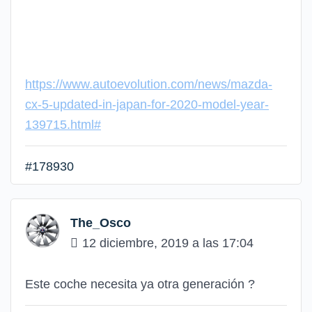
https://www.autoevolution.com/news/mazda-
cx-5-updated-in-japan-for-2020-model-year-
139715.html#
#178930
The_Osco
12 diciembre, 2019 a las 17:04
Este coche necesita ya otra generación ?