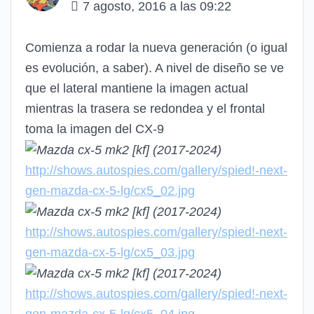
7 agosto, 2016 a las 09:22
Comienza a rodar la nueva generación (o igual
es evolución, a saber). A nivel de diseño se ve
que el lateral mantiene la imagen actual
mientras la trasera se redondea y el frontal
toma la imagen del CX-9
http://shows.autospies.com/gallery/spied!-next-
gen-mazda-cx-5-lg/cx5_02.jpg
http://shows.autospies.com/gallery/spied!-next-
gen-mazda-cx-5-lg/cx5_03.jpg
http://shows.autospies.com/gallery/spied!-next-
gen-mazda-cx-5-lg/cx5_04.jpg