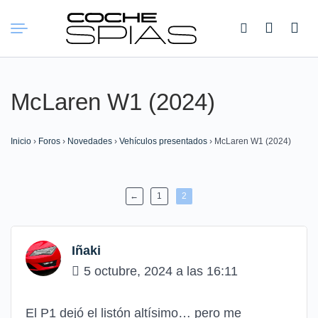
Buscar:
McLaren W1 (2024)
Inicio
›
Foros
›
Novedades
›
Vehículos presentados
›
McLaren W1 (2024)
←
1
2
Iñaki
5 octubre, 2024 a las 16:11
El P1 dejó el listón altísimo… pero me