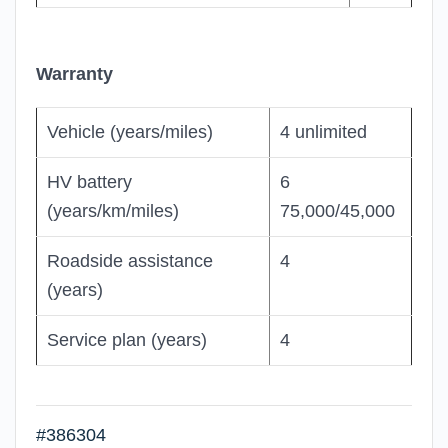
Warranty
Vehicle (years/miles)
4 unlimited
HV battery
6
(years/km/miles)
75,000/45,000
Roadside assistance
4
(years)
Service plan (years)
4
#386304