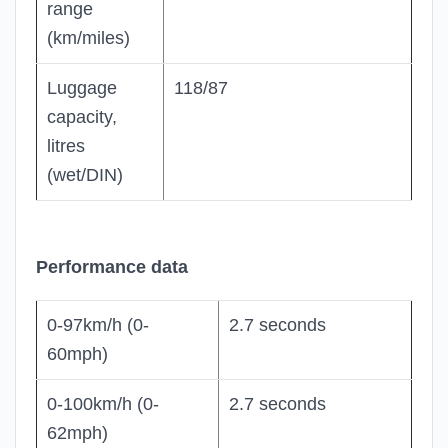
range
(km/miles)
Luggage
118/87
capacity,
litres
(wet/DIN)
Performance data
0-97km/h (0-
2.7 seconds
60mph)
0-100km/h (0-
2.7 seconds
62mph)