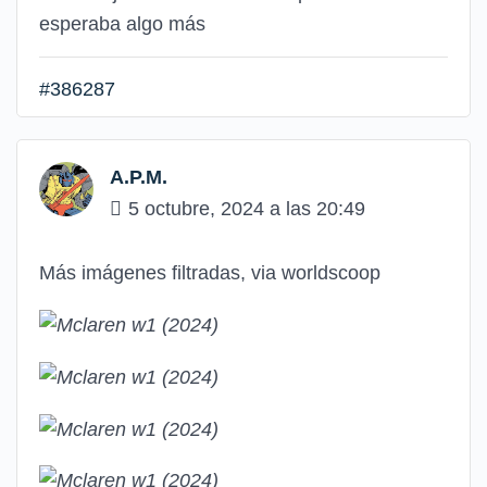
esperaba algo más
#386287
A.P.M.
5 octubre, 2024 a las 20:49
Más imágenes filtradas, via worldscoop