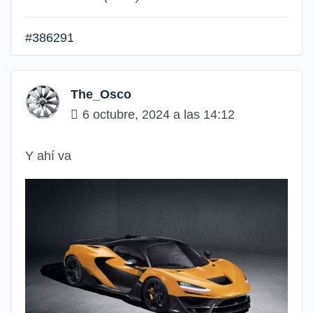
#386291
The_Osco
6 octubre, 2024 a las 14:12
Y ahí va