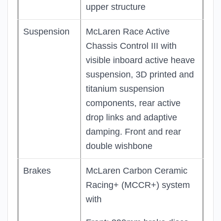
upper structure
Suspension
McLaren Race Active
Chassis Control III with
visible inboard active heave
suspension, 3D printed and
titanium suspension
components, rear active
drop links and adaptive
damping. Front and rear
double wishbone
Brakes
McLaren Carbon Ceramic
Racing+ (MCCR+) system
with