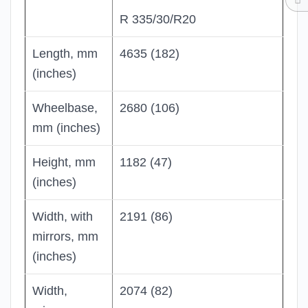
R 335/30/R20
Length, mm
4635 (182)
(inches)
Wheelbase,
2680 (106)
mm (inches)
Height, mm
1182 (47)
(inches)
Width, with
2191 (86)
mirrors, mm
(inches)
Width,
2074 (82)