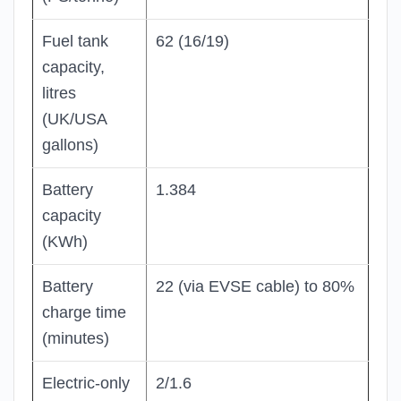
Fuel tank
62 (16/19)
capacity,
litres
(UK/USA
gallons)
Battery
1.384
capacity
(KWh)
Battery
22 (via EVSE cable) to 80%
charge time
(minutes)
Electric-only
2/1.6