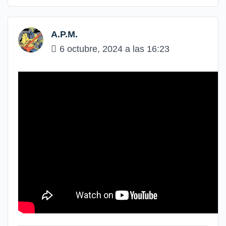
A.P.M.
6 octubre, 2024 a las 16:23