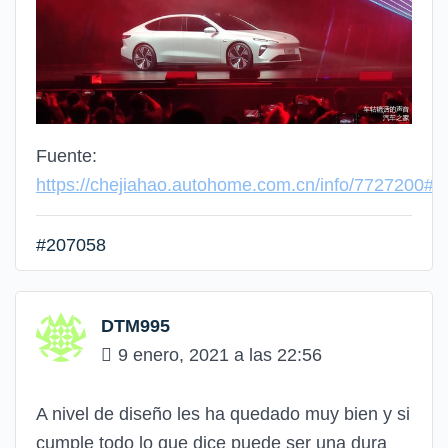
Fuente:
https://chejiahao.autohome.com.cn/info/7727200#
#207058
DTM995
9 enero, 2021 a las 22:56
A nivel de diseño les ha quedado muy bien y si
cumple todo lo que dice puede ser una dura