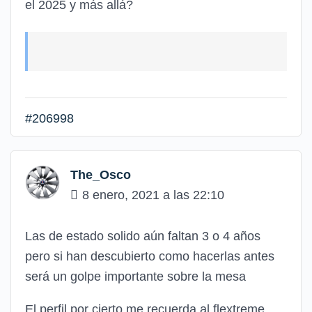
el 2025 y más allá?
#206998
The_Osco
8 enero, 2021 a las 22:10
Las de estado solido aún faltan 3 o 4 años
pero si han descubierto como hacerlas antes
será un golpe importante sobre la mesa
El perfil por cierto me recuerda al flextreme