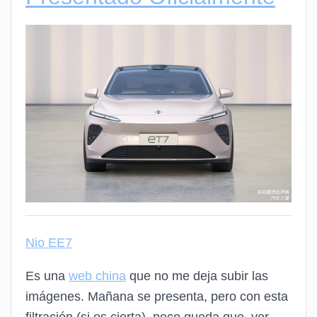
Nio EE7
Es una
web china
que no me deja subir las
imágenes. Mañana se presenta, pero con esta
filtración (si es cierta), poco queda que ver