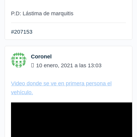
P.D: Lástima de marquitis
#207153
Coronel
10 enero, 2021 a las 13:03
Video donde se ve en primera persona el
vehículo.