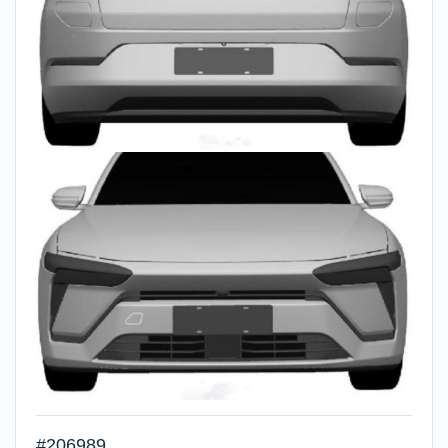
#206989