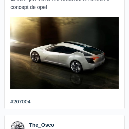
concept de opel
#207004
The_Osco