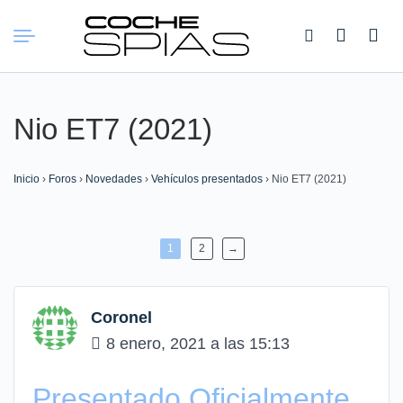
Buscar:
Nio ET7 (2021)
Inicio
›
Foros
›
Novedades
›
Vehículos presentados
›
Nio ET7 (2021)
1
2
→
Coronel
8 enero, 2021 a las 15:13
Presentado Oficialmente