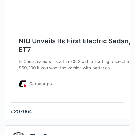
#207064