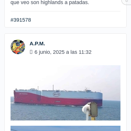
que veo son highlands a patadas.
#391578
A.P.M.
6 junio, 2025 a las 11:32