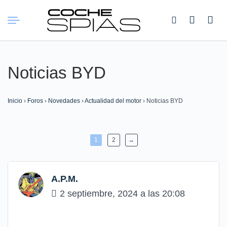
Buscar:
Noticias BYD
Inicio
›
Foros
›
Novedades
›
Actualidad del motor
›
Noticias BYD
1
2
→
A.P.M.
2 septiembre, 2024 a las 20:08