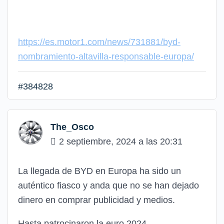
https://es.motor1.com/news/731881/byd-
nombramiento-altavilla-responsable-europa/
#384828
The_Osco
2 septiembre, 2024 a las 20:31
La llegada de BYD en Europa ha sido un
auténtico fiasco y anda que no se han dejado
dinero en comprar publicidad y medios.
Hasta patrocinaron la euro 2024