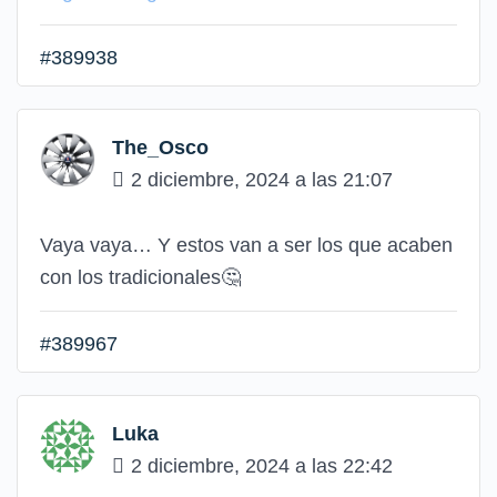
#389938
The_Osco
2 diciembre, 2024 a las 21:07
Vaya vaya… Y estos van a ser los que acaben
con los tradicionales🤔
#389967
Luka
2 diciembre, 2024 a las 22:42