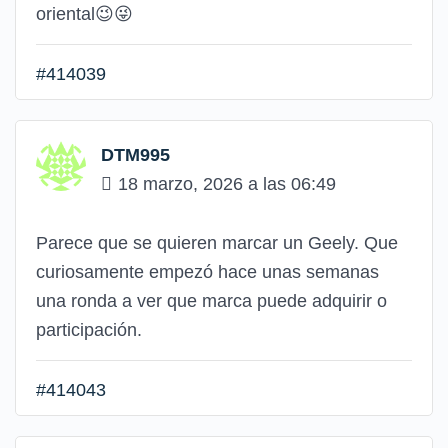
oriental😉😜
#414039
DTM995
18 marzo, 2026 a las 06:49
Parece que se quieren marcar un Geely. Que
curiosamente empezó hace unas semanas
una ronda a ver que marca puede adquirir o
participación.
#414043