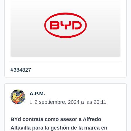
#384827
A.P.M.
2 septiembre, 2024 a las 20:11
BYd contrata como asesor a Alfredo
Altavilla para la gestión de la marca en