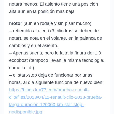
notará menos. El asiento tiene una posición
alta aun en la posición mas baja
motor
(aun en rodaje y sin pisar mucho)
– retiembla al alenti (3 cilindros se deben de
notar). se nota en el volante, en la palanca de
cambios y en el asiento.
– Apenas suena, pero le falta la finura del 1.0
ecoobost (tampoco llevan la misma tecnologia,
como la i.d.)
– el start-stop deja de funcionar por unas
horas, al dia siguiente funciona de nuevo bien
https://blogs.km77.com/prueba-renault-
clio/files/2013/04/11-renault-clio-2013-prueba-
larga-duracion-120000-km-star-stop-
nodisponible.jpg