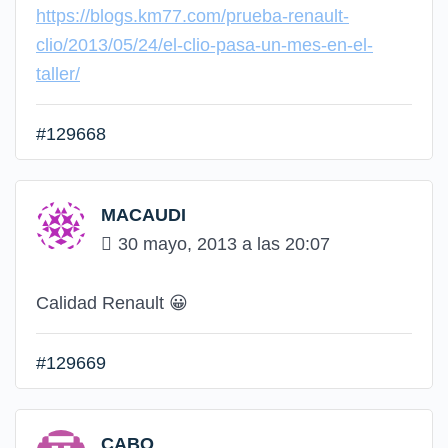
https://blogs.km77.com/prueba-renault-
clio/2013/05/24/el-clio-pasa-un-mes-en-el-
taller/
#129668
MACAUDI
30 mayo, 2013 a las 20:07
Calidad Renault
😀
#129669
CABO