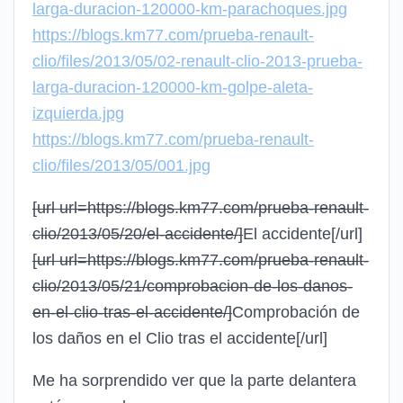
larga-duracion-120000-km-parachoques.jpg
https://blogs.km77.com/prueba-renault-
clio/files/2013/05/02-renault-clio-2013-prueba-
larga-duracion-120000-km-golpe-aleta-
izquierda.jpg
https://blogs.km77.com/prueba-renault-
clio/files/2013/05/001.jpg
[url url=https://blogs.km77.com/prueba-renault-
clio/2013/05/20/el-accidente/]
El accidente
[/url]
[url url=https://blogs.km77.com/prueba-renault-
clio/2013/05/21/comprobacion-de-los-danos-
en-el-clio-tras-el-accidente/]
Comprobación de
los daños en el Clio tras el accidente
[/url]
Me ha sorprendido ver que la parte delantera