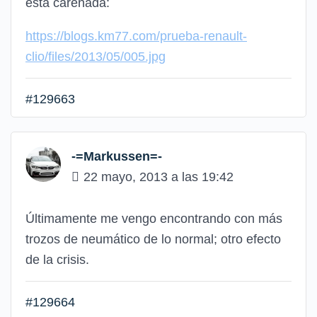
está carenada:
https://blogs.km77.com/prueba-renault-
clio/files/2013/05/005.jpg
#129663
-=Markussen=-
22 mayo, 2013 a las 19:42
Últimamente me vengo encontrando con más
trozos de neumático de lo normal; otro efecto
de la crisis.
#129664