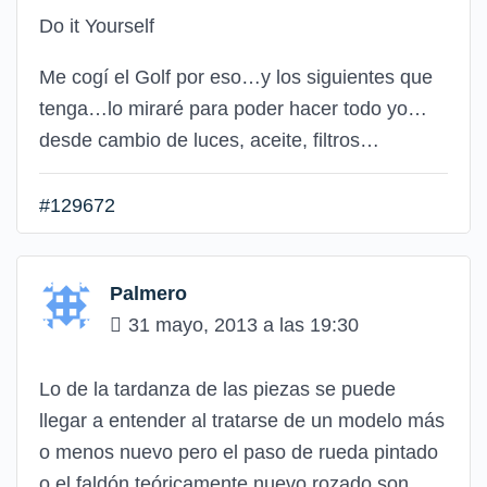
Do it Yourself
Me cogí el Golf por eso…y los siguientes que
tenga…lo miraré para poder hacer todo yo…
desde cambio de luces, aceite, filtros…
#129672
Palmero
31 mayo, 2013 a las 19:30
Lo de la tardanza de las piezas se puede
llegar a entender al tratarse de un modelo más
o menos nuevo pero el paso de rueda pintado
o el faldón teóricamente nuevo rozado son