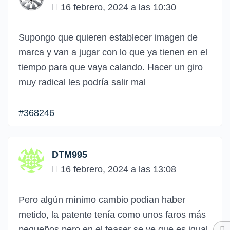
16 febrero, 2024 a las 10:30
Supongo que quieren establecer imagen de
marca y van a jugar con lo que ya tienen en el
tiempo para que vaya calando. Hacer un giro
muy radical les podría salir mal
#368246
DTM995
16 febrero, 2024 a las 13:08
Pero algún mínimo cambio podían haber
metido, la patente tenía como unos faros más
pequeños pero en el teaser se ve que es igual