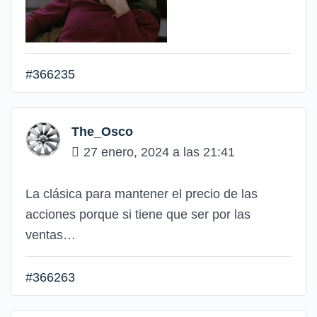
#366235
The_Osco
27 enero, 2024 a las 21:41
La clásica para mantener el precio de las
acciones porque si tiene que ser por las
ventas…
#366263