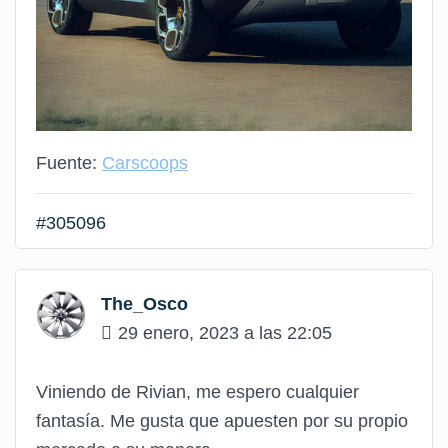
Fuente:
Carscoops
#305096
The_Osco
29 enero, 2023 a las 22:05
Viniendo de Rivian, me espero cualquier
fantasía. Me gusta que apuesten por su propio