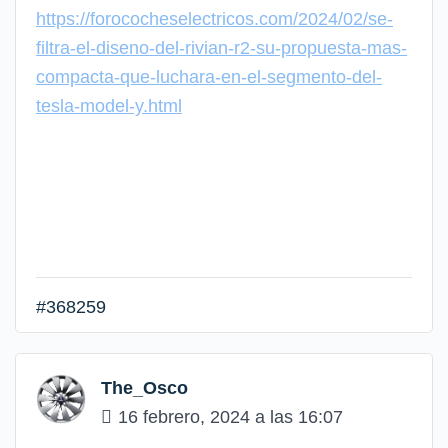
https://forococheselectricos.com/2024/02/se-
filtra-el-diseno-del-rivian-r2-su-propuesta-mas-
compacta-que-luchara-en-el-segmento-del-
tesla-model-y.html
#368259
The_Osco
16 febrero, 2024 a las 16:07