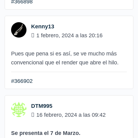
#366898
Kenny13
1 febrero, 2024 a las 20:16
Pues que pena si es así, se ve mucho más
convencional que el render que abre el hilo.
#366902
DTM995
16 febrero, 2024 a las 09:42
Se presenta el 7 de Marzo.