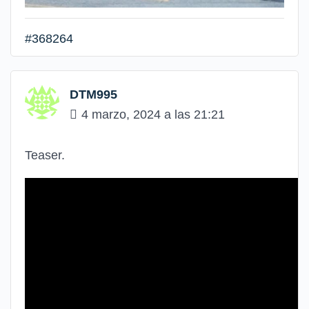
#368264
DTM995
4 marzo, 2024 a las 21:21
Teaser.