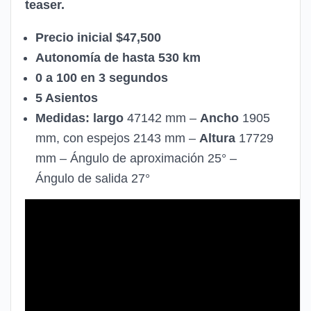
teaser.
Precio inicial $47,500
Autonomía de hasta 530 km
0 a 100 en 3 segundos
5 Asientos
Medidas:
largo
47142 mm –
Ancho
1905
mm, con espejos 2143 mm –
Altura
17729
mm – Ángulo de aproximación 25° –
Ángulo de salida 27°