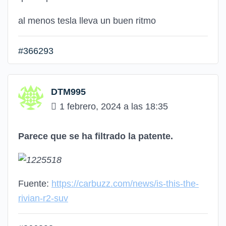
al menos tesla lleva un buen ritmo
#366293
DTM995
1 febrero, 2024 a las 18:35
Parece que se ha filtrado la patente.
Fuente:
https://carbuzz.com/news/is-this-the-
rivian-r2-suv