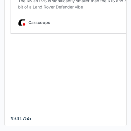
#341755