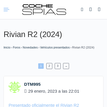
Buscar:
Rivian R2 (2024)
Inicio
›
Foros
›
Novedades
›
Vehículos presentados
›
Rivian R2 (2024)
1
2
3
→
DTM995
29 enero, 2023 a las 22:01
Presentado oficialmente el Rivian R2