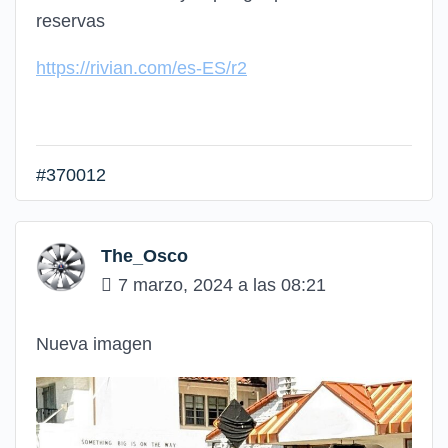
reservas
https://rivian.com/es-ES/r2
#370012
The_Osco
7 marzo, 2024 a las 08:21
Nueva imagen