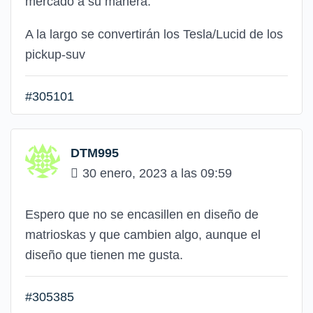
mercado a su manera.
A la largo se convertirán los Tesla/Lucid de los
pickup-suv
#305101
DTM995
30 enero, 2023 a las 09:59
Espero que no se encasillen en diseño de
matrioskas y que cambien algo, aunque el
diseño que tienen me gusta.
#305385