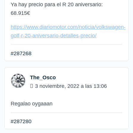
Ya hay precio para el R 20 aniversario:
68.915€
https://www.diariomotor.com/noticia/volkswagen-
golf-r-20-aniversario-detalles-precio/
#287268
The_Osco
3 noviembre, 2022 a las 13:06
Regalao oygaaan
#287280