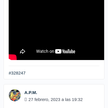
#328247
A.P.M.
27 febrero, 2023 a las 19:32