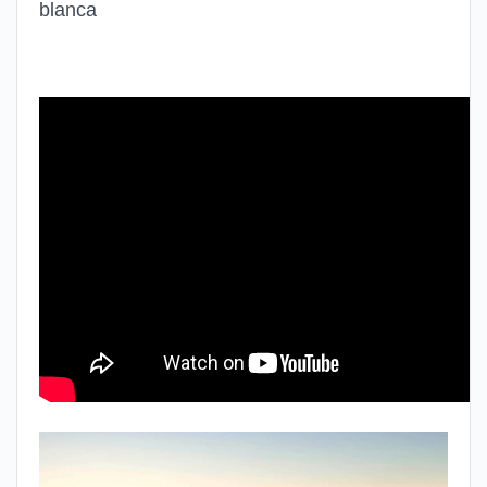
blanca