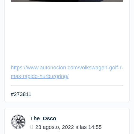
https://www.autonocion.com/volkswagen-golf-r-
mas-rapido-nurburgring/
#273811
The_Osco
23 agosto, 2022 a las 14:55