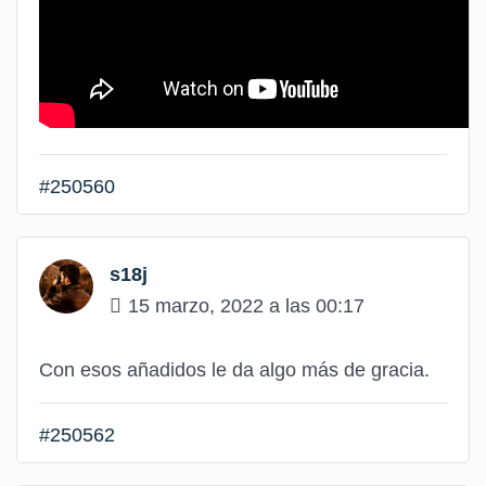
#250560
s18j
15 marzo, 2022 a las 00:17
Con esos añadidos le da algo más de gracia.
#250562