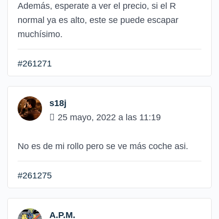
Además, esperate a ver el precio, si el R
normal ya es alto, este se puede escapar
muchísimo.
#261271
s18j
25 mayo, 2022 a las 11:19
No es de mi rollo pero se ve más coche asi.
#261275
A.P.M.