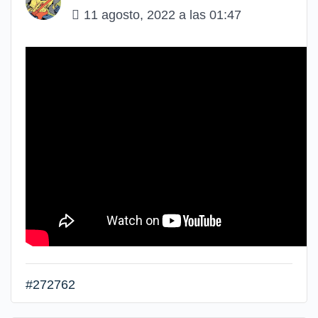
11 agosto, 2022 a las 01:47
#272762