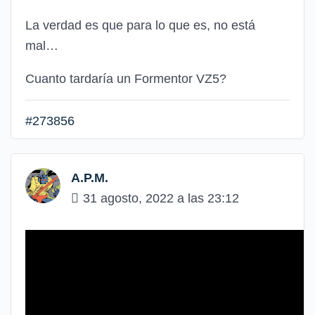
La verdad es que para lo que es, no está
mal…
Cuanto tardaría un Formentor VZ5?
#273856
A.P.M.
31 agosto, 2022 a las 23:12