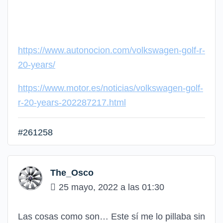
https://www.autonocion.com/volkswagen-golf-r-
20-years/
https://www.motor.es/noticias/volkswagen-golf-
r-20-years-202287217.html
#261258
The_Osco
25 mayo, 2022 a las 01:30
Las cosas como son… Este sí me lo pillaba sin