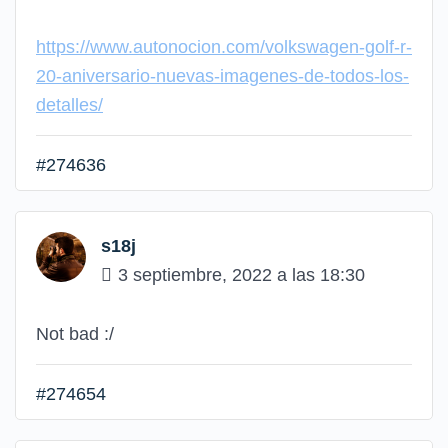
https://www.autonocion.com/volkswagen-golf-r-
20-aniversario-nuevas-imagenes-de-todos-los-
detalles/
#274636
s18j
3 septiembre, 2022 a las 18:30
Not bad :/
#274654