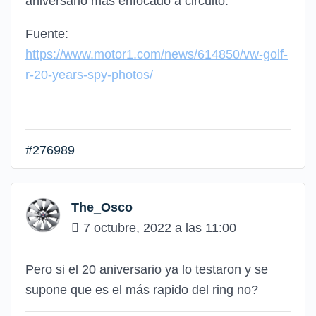
aniversario más enfocado a circuito.
Fuente:
https://www.motor1.com/news/614850/vw-golf-
r-20-years-spy-photos/
#276989
The_Osco
7 octubre, 2022 a las 11:00
Pero si el 20 aniversario ya lo testaron y se
supone que es el más rapido del ring no?