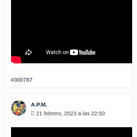
#300787
A.P.M.
21 febrero, 2023 a las 22:50