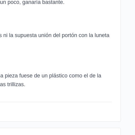
o un poco, ganaría bastante.
s ni la supuesta unión del portón con la luneta
la pieza fuese de un plástico como el de la
s trillizas.