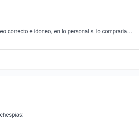
eo correcto e idoneo, en lo personal si lo compraria…
ochespias: