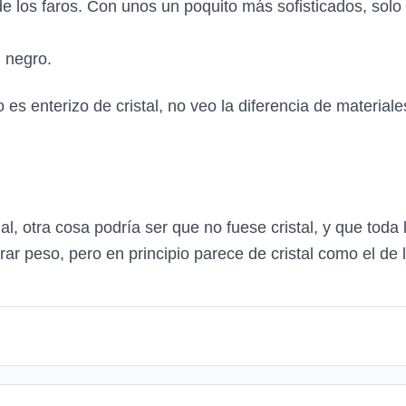
r de los faros. Con unos un poquito más sofisticados, sol
 negro.
es enterizo de cristal, no veo la diferencia de materiale
l, otra cosa podría ser que no fuese cristal, y que toda 
rar peso, pero en principio parece de cristal como el de la