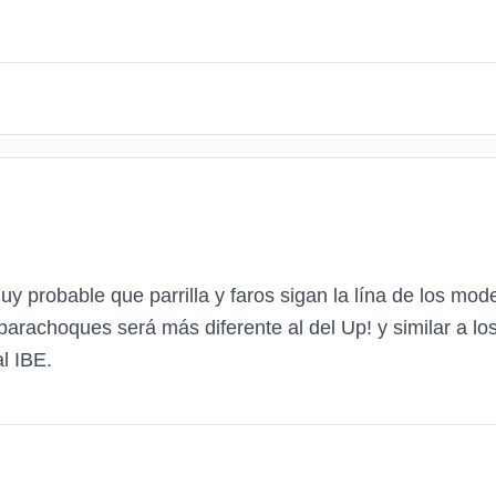
y probable que parrilla y faros sigan la lína de los mod
parachoques será más diferente al del Up! y similar a l
l IBE.