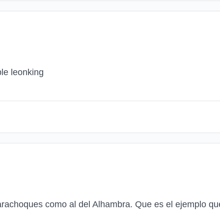
le leonking
arachoques como al del Alhambra. Que es el ejemplo q