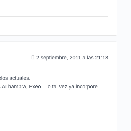
2 septiembre, 2011 a las 21:18
elos actuales.
os ALhambra, Exeo… o tal vez ya incorpore