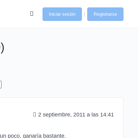
|
Iniciar sesión
Registrarse
)
2 septiembre, 2011 a las 14:41
o un poco, ganaría bastante.