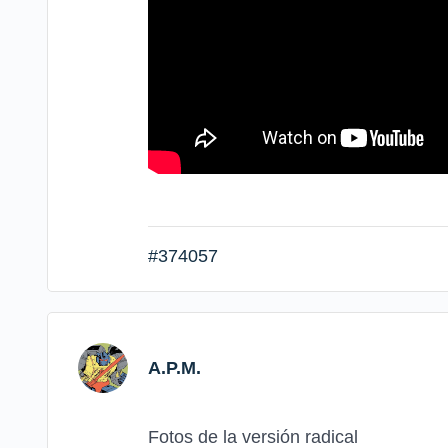
#374057
A.P.M.
Fotos de la versión radical