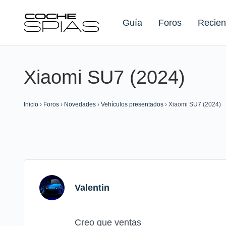
Guía
Foros
Recien
Xiaomi SU7 (2024)
Buscar:
Inicio
›
Foros
›
Novedades
›
Vehículos presentados
›
Xiaomi SU7 (2024)
Valentin
Creo que ventas