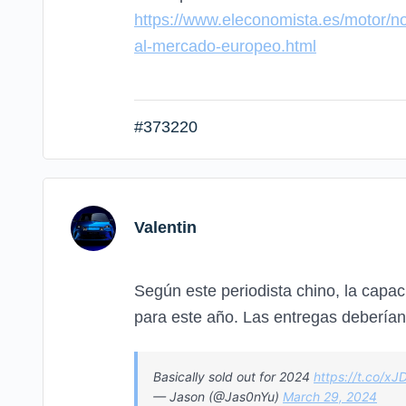
https://www.eleconomista.es/motor/no
al-mercado-europeo.html
#373220
Valentin
Según este periodista chino, la capa
para este año. Las entregas deberían
Basically sold out for 2024
https://t.co/x
— Jason (@Jas0nYu)
March 29, 2024