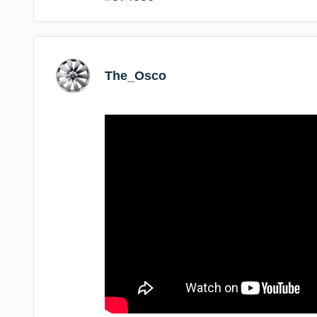
The_Osco