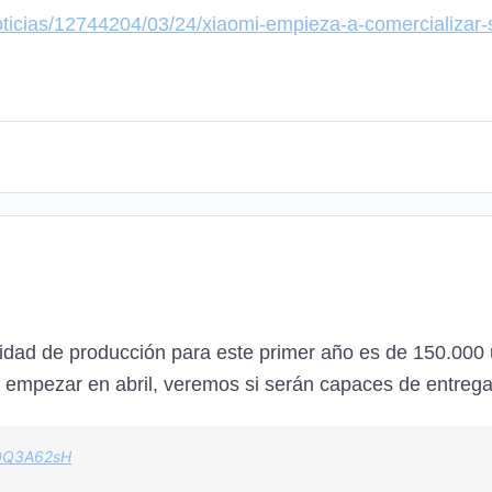
ticias/12744204/03/24/xiaomi-empieza-a-comercializar-s
cidad de producción para este primer año es de 150.000 
 empezar en abril, veremos si serán capaces de entregar
JDQ3A62sH