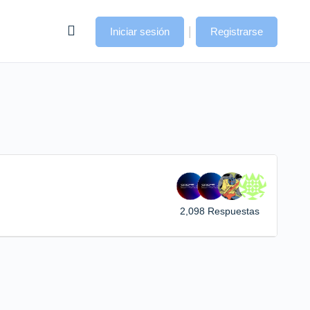
|
Iniciar sesión
Registrarse
2,098 Respuestas