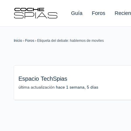
Guía
Foros
Recien
Inicio
›
Foros
›
Etiqueta del debate: hablemos de moviles
Buscar:
Espacio TechSpias
última actualización
hace 1 semana, 5 días