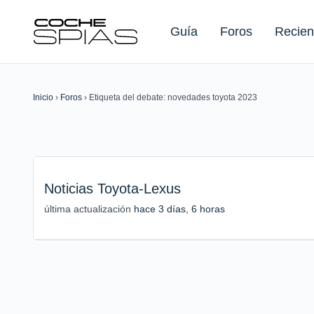
Guía
Foros
Recien
Inicio
›
Foros
›
Etiqueta del debate: novedades toyota 2023
Buscar:
Noticias Toyota-Lexus
última actualización
hace 3 días, 6 horas