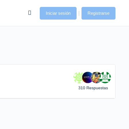
|
Iniciar sesión
Registrarse
310 Respuestas