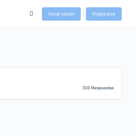
|
Iniciar sesión
Registrarse
310 Respuestas