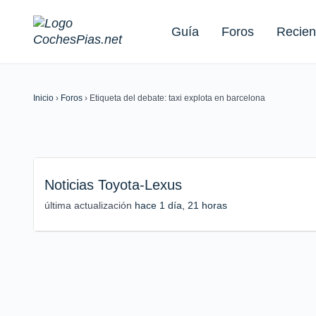
Guía
Foros
Recien
Inicio
›
Foros
›
Etiqueta del debate: taxi explota en barcelona
Buscar:
Noticias Toyota-Lexus
última actualización
hace 1 día, 21 horas