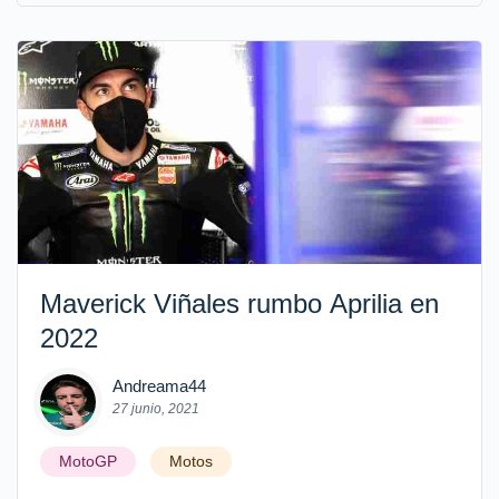
Maverick Viñales rumbo Aprilia en
2022
Andreama44
27 junio, 2021
MotoGP
Motos