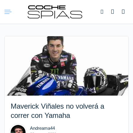
Buscar:
Maverick Viñales no volverá a
correr con Yamaha
Andreama44