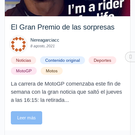
El Gran Premio de las sorpresas
Nereagarciacc
8 agosto, 2021
Noticias
Contenido original
Deportes
MotoGP
Motos
La carrera de MotoGP comenzaba este fin de
semana con la gran noticia que saltó el jueves
a las 16:15: la retirada...
Leer más