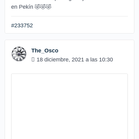
en Pekín 🤣🤣🤣
#233752
The_Osco
18 diciembre, 2021 a las 10:30