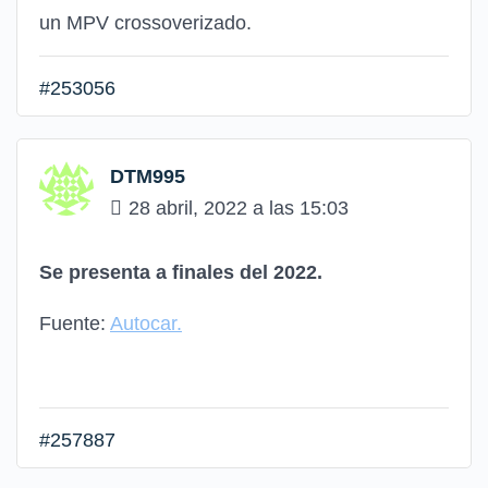
un MPV crossoverizado.
#253056
DTM995
28 abril, 2022 a las 15:03
Se presenta a finales del 2022.
Fuente:
Autocar.
#257887