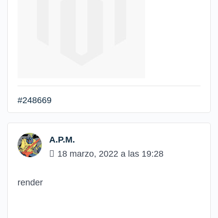
#248669
A.P.M.
18 marzo, 2022 a las 19:28
render