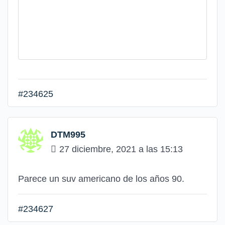
#234625
DTM995
27 diciembre, 2021 a las 15:13
Parece un suv americano de los años 90.
#234627