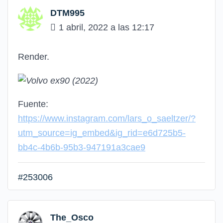
DTM995
1 abril, 2022 a las 12:17
Render.
Fuente:
https://www.instagram.com/lars_o_saeltzer/?
utm_source=ig_embed&ig_rid=e6d725b5-
bb4c-4b6b-95b3-947191a3cae9
#253006
The_Osco