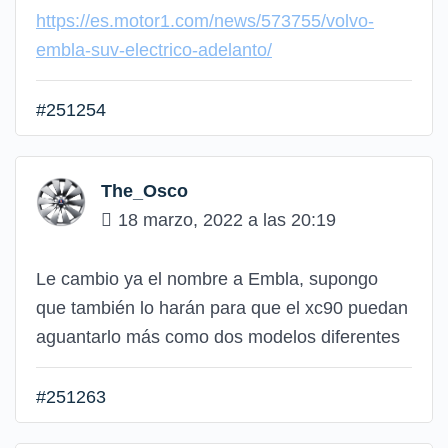
https://es.motor1.com/news/573755/volvo-
embla-suv-electrico-adelanto/
#251254
The_Osco
18 marzo, 2022 a las 20:19
Le cambio ya el nombre a Embla, supongo
que también lo harán para que el xc90 puedan
aguantarlo más como dos modelos diferentes
#251263