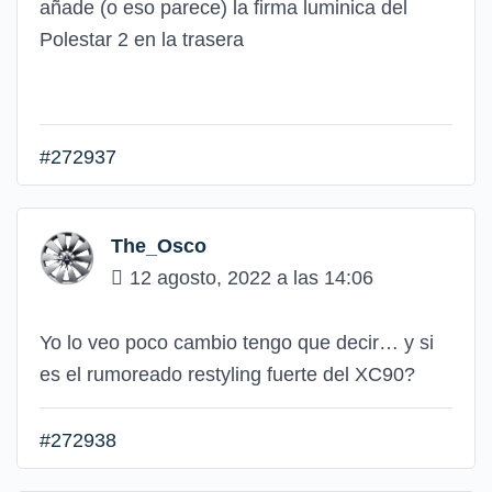
añade (o eso parece) la firma luminica del
Polestar 2 en la trasera
#272937
The_Osco
12 agosto, 2022 a las 14:06
Yo lo veo poco cambio tengo que decir… y si
es el rumoreado restyling fuerte del XC90?
#272938