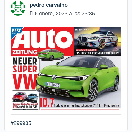
pedro carvalho
6 enero, 2023 a las 23:35
#299935