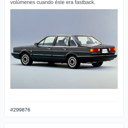
volúmenes cuando éste era fastback.
#299876