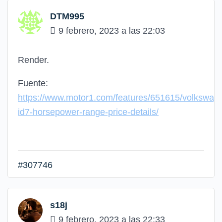
DTM995
9 febrero, 2023 a las 22:03
Render.
Fuente:
https://www.motor1.com/features/651615/volkswag
id7-horsepower-range-price-details/
#307746
s18j
9 febrero, 2023 a las 22:33