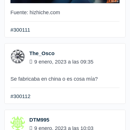
Fuente: hizhiche.com
#300111
The_Osco
9 enero, 2023 a las 09:35
Se fabricaba en china o es cosa mía?
#300112
DTM995
9 enero, 2023 a las 10:03