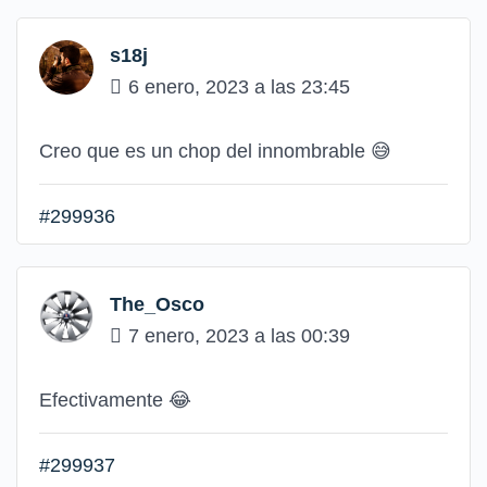
s18j
6 enero, 2023 a las 23:45
Creo que es un chop del innombrable 😅
#299936
The_Osco
7 enero, 2023 a las 00:39
Efectivamente 😂
#299937