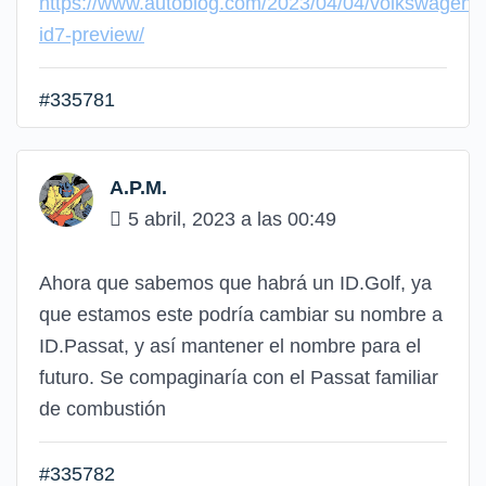
https://www.autoblog.com/2023/04/04/volkswagen-
id7-preview/
#335781
A.P.M.
5 abril, 2023 a las 00:49
Ahora que sabemos que habrá un ID.Golf, ya
que estamos este podría cambiar su nombre a
ID.Passat, y así mantener el nombre para el
futuro. Se compaginaría con el Passat familiar
de combustión
#335782