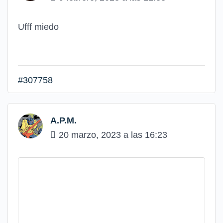
Ufff miedo
#307758
A.P.M.
20 marzo, 2023 a las 16:23