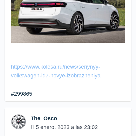
https://www.kolesa.ru/news/seriynyy-
volkswagen-id7-novye-izobrazheniya
#299865
The_Osco
5 enero, 2023 a las 23:02