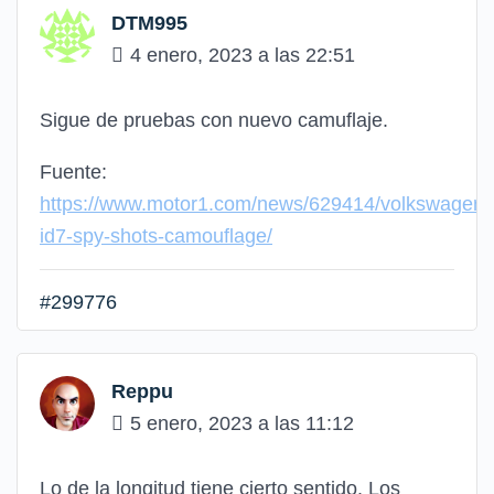
DTM995
4 enero, 2023 a las 22:51
Sigue de pruebas con nuevo camuflaje.
Fuente:
https://www.motor1.com/news/629414/volkswagen-
id7-spy-shots-camouflage/
#299776
Reppu
5 enero, 2023 a las 11:12
Lo de la longitud tiene cierto sentido. Los