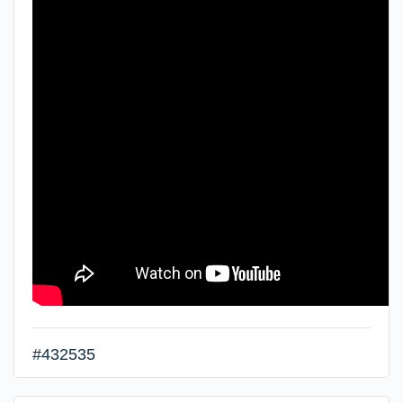
#432535