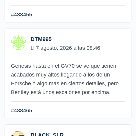
#433455
DTM995
7 agosto, 2026 a las 08:46
Genesis hasta en el GV70 se ve que tienen
acabados muy altos llegando a los de un
Porsche o algo más en ciertos detalles, pero
Bentley está unos escalones por encima.
#433465
BLACK_SLR