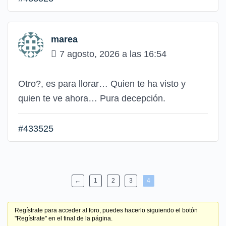
marea
7 agosto, 2026 a las 16:54
Otro?, es para llorar… Quien te ha visto y
quien te ve ahora… Pura decepción.
#433525
←
1
2
3
4
Regístrate para acceder al foro, puedes hacerlo siguiendo el botón
"Regístrate" en el final de la página.