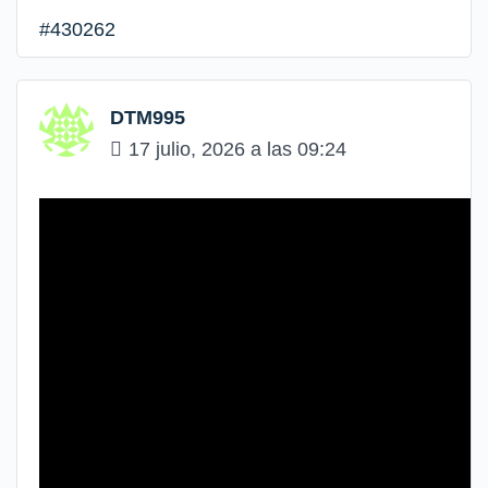
#430262
DTM995
17 julio, 2026 a las 09:24