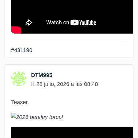
#431190
DTM995
28 julio, 2026 a las 08:48
Teaser.