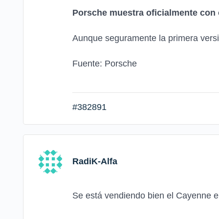
Porsche muestra oficialmente con c
Aunque seguramente la primera versió
Fuente: Porsche
#382891
RadiK-Alfa
Se está vendiendo bien el Cayenne el