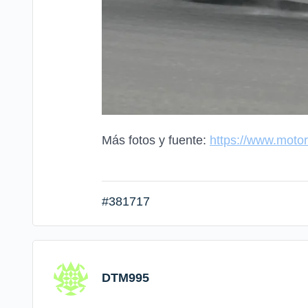
Más fotos y fuente:
https://www.motor
#381717
DTM995