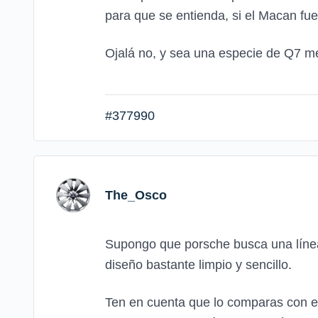
para que se entienda, si el Macan fu
Ojalá no, y sea una especie de Q7 m
#377990
The_Osco
Supongo que porsche busca una línea 
diseño bastante limpio y sencillo.
Ten en cuenta que lo comparas con el