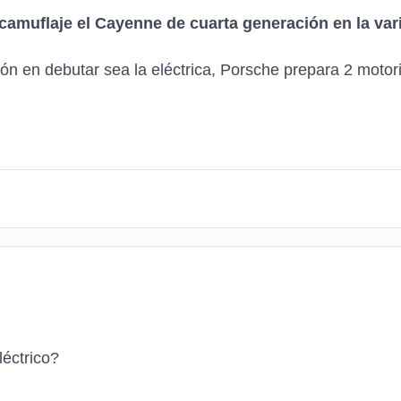
amuflaje el Cayenne de cuarta generación en la vari
n en debutar sea la eléctrica, Porsche prepara 2 motor
éctrico?