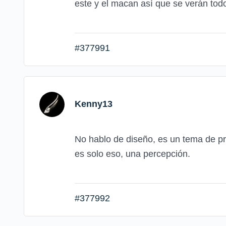
este y el macan así que se verán t
#377991
Kenny13
No hablo de diseño, es un tema de pr
es solo eso, una percepción.
#377992