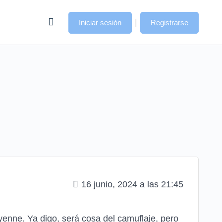
|
Iniciar sesión
Registrarse
16 junio, 2024 a las 21:45
nne. Ya digo, será cosa del camuflaje, pero