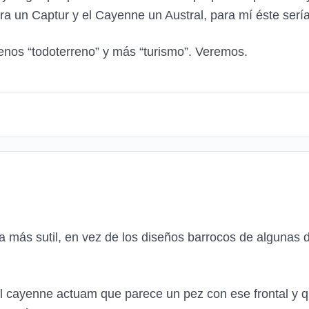
era un Captur y el Cayenne un Austral, para mí éste ser
enos “todoterreno” y más “turismo”. Veremos.
más sutil, en vez de los diseños barrocos de algunas de
 cayenne actuam que parece un pez con ese frontal y qu