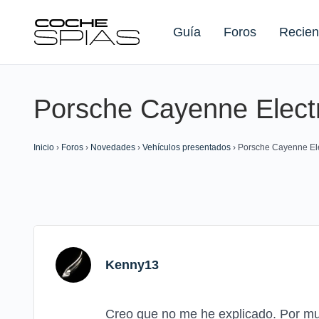
Guía
Foros
Recien
Porsche Cayenne Electr
Buscar:
Inicio
›
Foros
›
Novedades
›
Vehículos presentados
›
Porsche Cayenne Ele
Kenny13
Creo que no me he explicado. Por mu