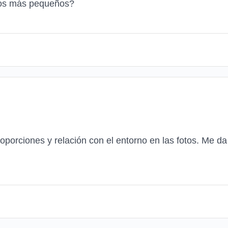
odos más pequeños?
oporciones y relación con el entorno en las fotos. Me 