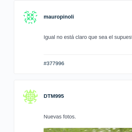
mauropinoli
Igual no está claro que sea el supues
#377996
DTM995
Nuevas fotos.