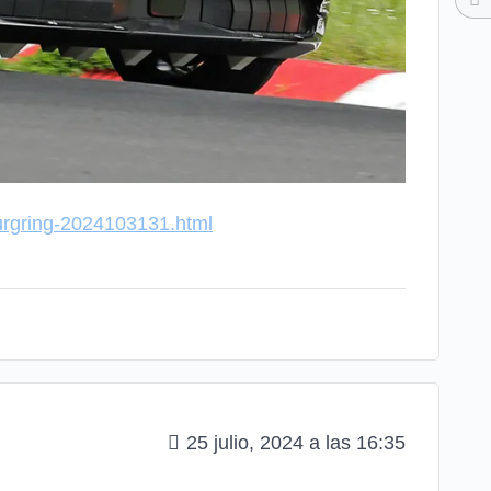
burgring-2024103131.html
25 julio, 2024 a las 16:35