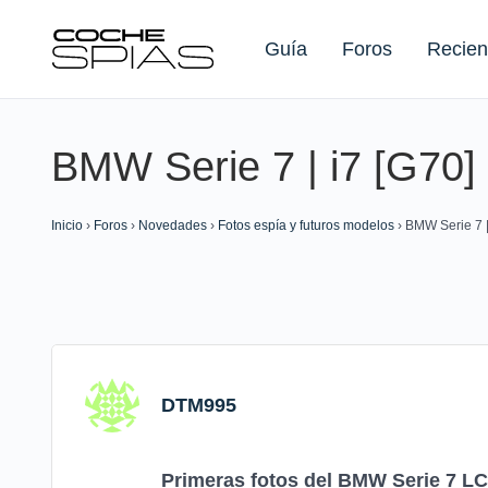
Guía
Foros
Recien
BMW Serie 7 | i7 [G70]
Buscar:
Inicio
›
Foros
›
Novedades
›
Fotos espía y futuros modelos
›
BMW Serie 7 |
DTM995
Primeras fotos del BMW Serie 7 LC