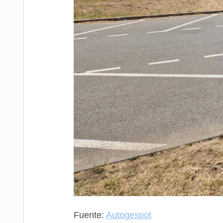
Fuente:
Autogespot