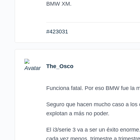
BMW XM.
#423031
The_Osco
Funciona fatal. Por eso BMW fue la 
Seguro que hacen mucho caso a los co
explotan a más no poder.
El i3/serie 3 va a ser un éxito enor
cada vez menos, trimestre a trimestre