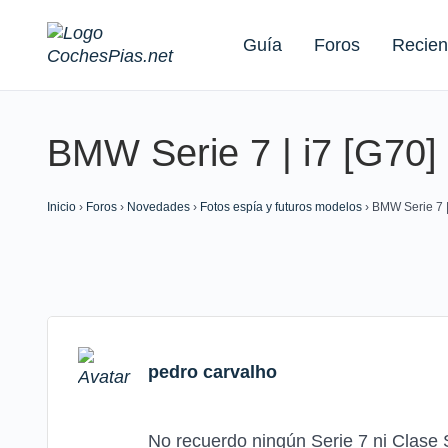
Guía
Foros
Recien
BMW Serie 7 | i7 [G70]
Buscar:
Inicio
›
Foros
›
Novedades
›
Fotos espía y futuros modelos
›
BMW Serie 7 |
pedro carvalho
No recuerdo ningún Serie 7 ni Clase S