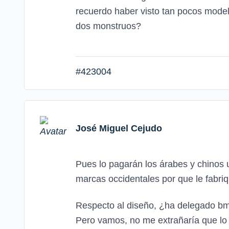
recuerdo haber visto tan pocos mode
dos monstruos?
#423004
José Miguel Cejudo
Pues lo pagarán los árabes y chinos ul
marcas occidentales por que le fabr
Respecto al diseño, ¿ha delegado bmw
Pero vamos, no me extrañaría que lo