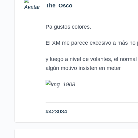
The_Osco
Pa gustos colores.
El XM me parece excesivo a más no po
y luego a nivel de volantes, el norma
algún motivo insisten en meter
#423034