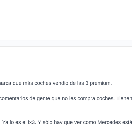
marca que más coches vendio de las 3 premium.
mentarios de gente que no les compra coches. Tienen cl
me. Ya lo es el ix3. Y sólo hay que ver como Mercedes e
.