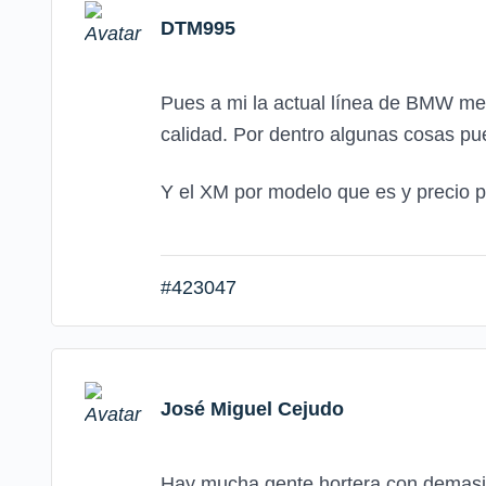
DTM995
Pues a mi la actual línea de BMW me
calidad. Por dentro algunas cosas pu
Y el XM por modelo que es y precio p
#423047
José Miguel Cejudo
Hay mucha gente hortera con demasi