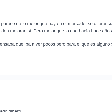
 parece de lo mejor que hay en el mercado, se diferen
eden mejorar, si. Pero mejor que lo que hacía hace año
ensaba que iba a ver pocos pero para el que es alguno 
ado dinero.