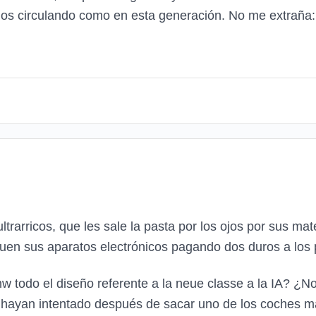
los circulando como en esta generación. No me extraña
trarricos, que les sale la pasta por los ojos por sus mat
iquen sus aparatos electrónicos pagando dos duros a lo
 todo el diseño referente a la neue classe a la IA? ¿N
 hayan intentado después de sacar uno de los coches m