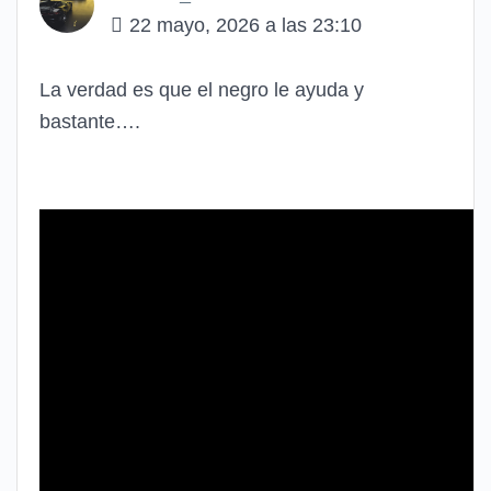
22 mayo, 2026 a las 23:10
La verdad es que el negro le ayuda y
bastante….