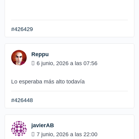
#426429
Reppu
6 junio, 2026 a las 07:56
Lo esperaba más alto todavía
#426448
javierAB
7 junio, 2026 a las 22:00