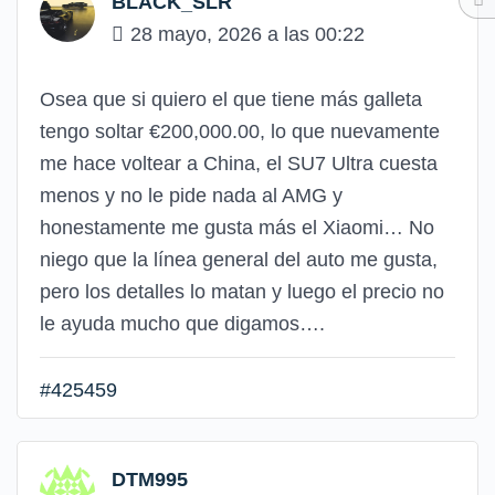
BLACK_SLR
28 mayo, 2026 a las 00:22
Osea que si quiero el que tiene más galleta
tengo soltar €200,000.00, lo que nuevamente
me hace voltear a China, el SU7 Ultra cuesta
menos y no le pide nada al AMG y
honestamente me gusta más el Xiaomi… No
niego que la línea general del auto me gusta,
pero los detalles lo matan y luego el precio no
le ayuda mucho que digamos….
#425459
DTM995