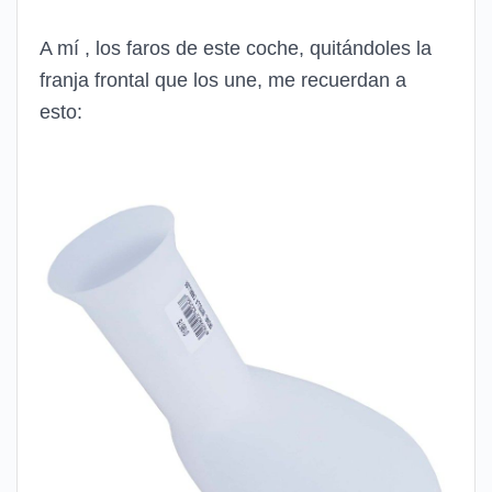
A mí , los faros de este coche, quitándoles la
franja frontal que los une, me recuerdan a
esto: