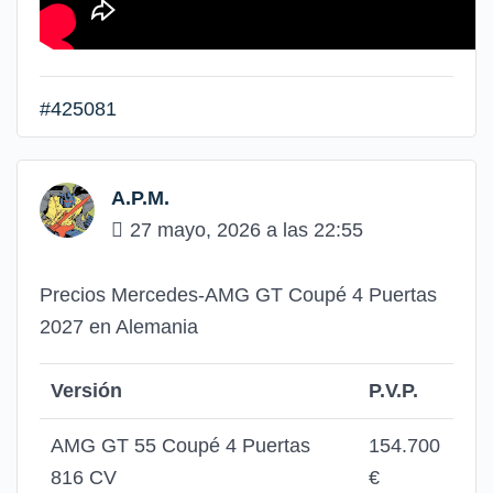
#425081
A.P.M.
27 mayo, 2026 a las 22:55
Precios Mercedes-AMG GT Coupé 4 Puertas
2027 en Alemania
Versión
P.V.P.
AMG GT 55 Coupé 4 Puertas
154.700
816 CV
€