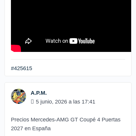
#425615
A.P.M.
5 junio, 2026 a las 17:41
Precios Mercedes-AMG GT Coupé 4 Puertas
2027 en España