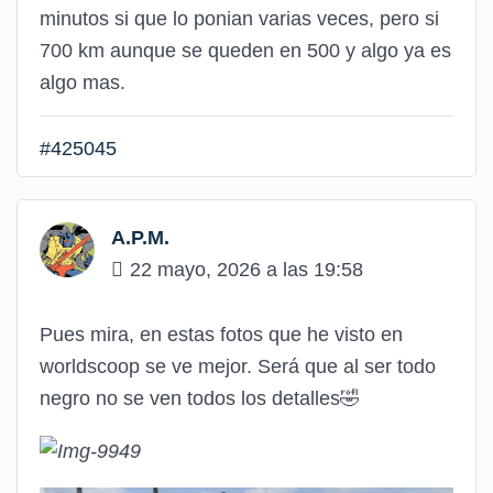
minutos si que lo ponian varias veces, pero si
700 km aunque se queden en 500 y algo ya es
algo mas.
#425045
A.P.M.
22 mayo, 2026 a las 19:58
Pues mira, en estas fotos que he visto en
worldscoop se ve mejor. Será que al ser todo
negro no se ven todos los detalles🤣