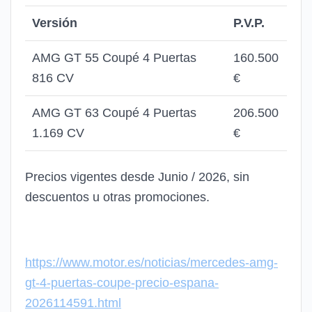
Versión
P.V.P.
AMG GT 55 Coupé 4 Puertas
160.500
816 CV
€
AMG GT 63 Coupé 4 Puertas
206.500
1.169 CV
€
Precios vigentes desde Junio / 2026, sin
descuentos u otras promociones.
https://www.motor.es/noticias/mercedes-amg-
gt-4-puertas-coupe-precio-espana-
2026114591.html