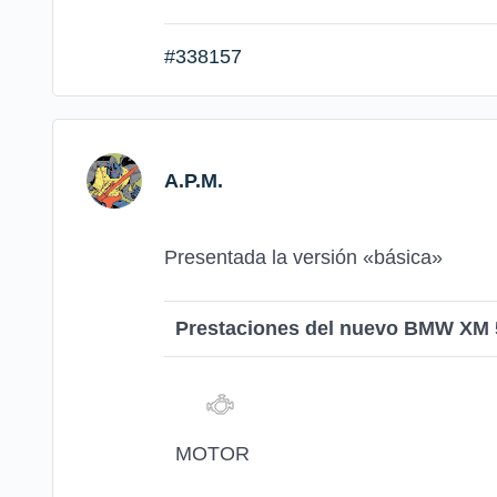
#338157
A.P.M.
Presentada la versión «básica»
Prestaciones del nuevo BMW XM 
MOTOR