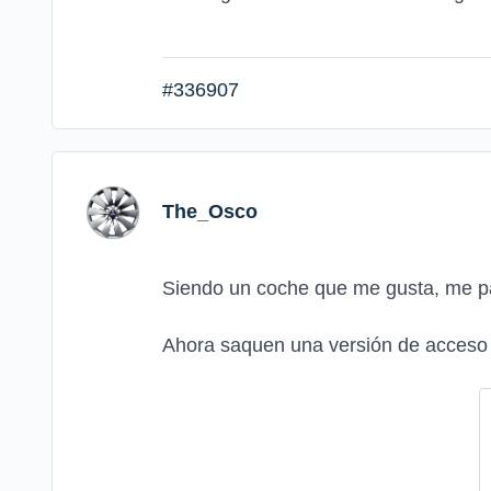
#336907
The_Osco
Siendo un coche que me gusta, me p
Ahora saquen una versión de acces