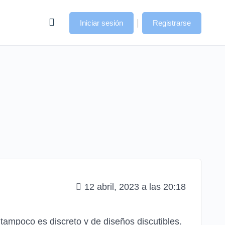
|
Iniciar sesión
Registrarse
12 abril, 2023 a las 20:18
 tampoco es discreto y de diseños discutibles.