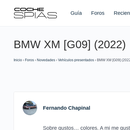
Guía
Foros
Recien
BMW XM [G09] (2022)
Buscar:
Inicio
›
Foros
›
Novedades
›
Vehículos presentados
›
BMW XM [G09] (202
Fernando Chapinal
Sobre gustos… colores. A mi me gusta,