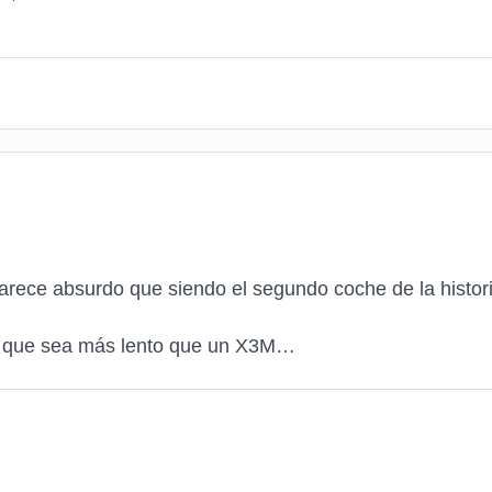
arece absurdo que siendo el segundo coche de la hist
o que sea más lento que un X3M…