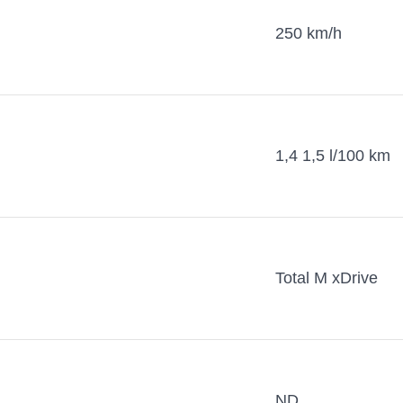
250 km/h
1,4 1,5 l/100 km
Total M xDrive
ND