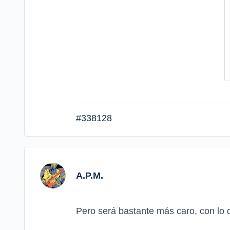
#338128
A.P.M.
Pero será bastante más caro, con lo