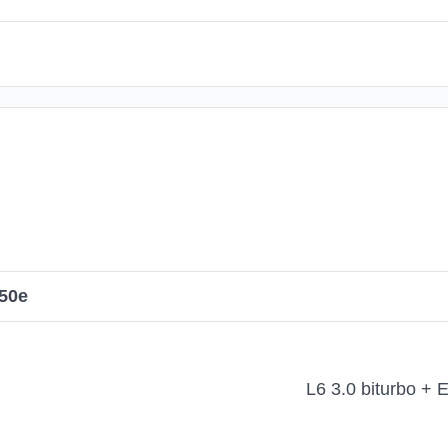
50e
L6 3.0 biturbo + 