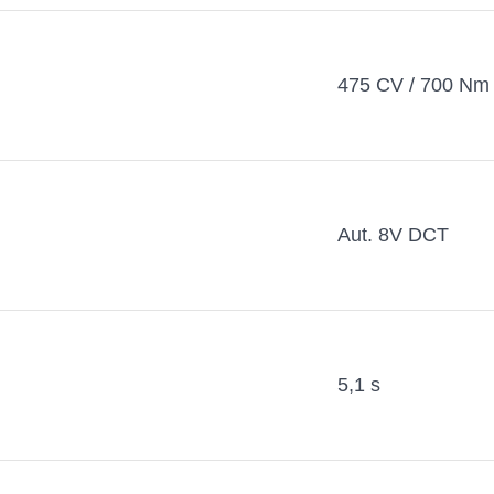
475 CV / 700 Nm
Aut. 8V DCT
5,1 s