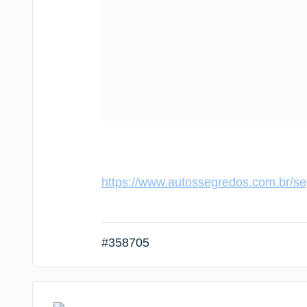
https://www.autossegredos.com.br/se
#358705