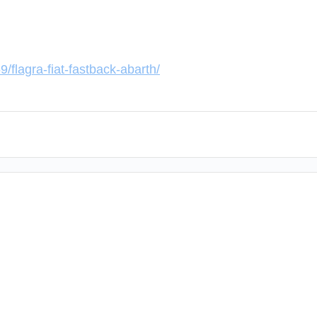
/flagra-fiat-fastback-abarth/