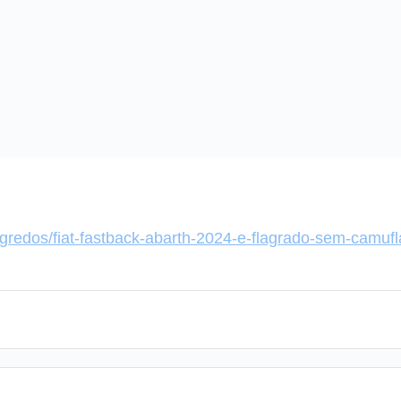
gredos/fiat-fastback-abarth-2024-e-flagrado-sem-camuf