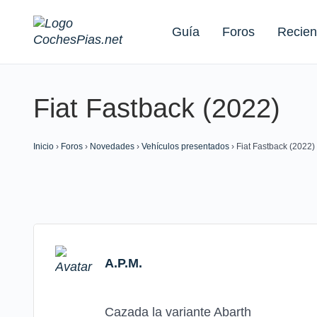
Guía
Foros
Recien
Fiat Fastback (2022)
Buscar:
Inicio
›
Foros
›
Novedades
›
Vehículos presentados
›
Fiat Fastback (2022)
A.P.M.
Cazada la variante Abarth