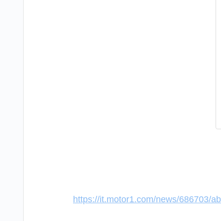
https://it.motor1.com/news/686703/aba