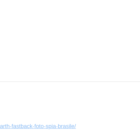
rth-fastback-foto-spia-brasile/