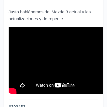
Justo hablábamos del Mazda 3 actual y las
actualizaciones y de repente…
#393453