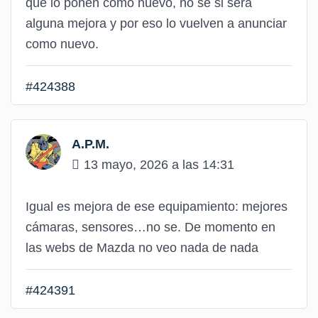
que lo ponen como nuevo, no sé si será
alguna mejora y por eso lo vuelven a anunciar
como nuevo.
#424388
A.P.M.
13 mayo, 2026 a las 14:31
Igual es mejora de ese equipamiento: mejores
cámaras, sensores…no se. De momento en
las webs de Mazda no veo nada de nada
#424391