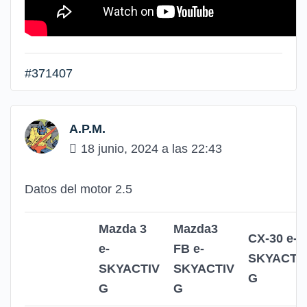
#371407
A.P.M.
18 junio, 2024 a las 22:43
Datos del motor 2.5
Mazda 3
Mazda3
CX-30 e-
e-
FB e-
SKYACTI
SKYACTIV
SKYACTIV
G
G
G