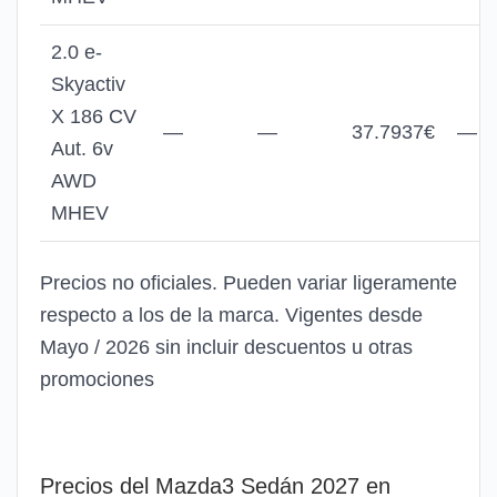
2.0 e-
Skyactiv
X 186 CV
—
—
37.7937€
—
Aut. 6v
AWD
MHEV
Precios no oficiales. Pueden variar ligeramente
respecto a los de la marca. Vigentes desde
Mayo / 2026 sin incluir descuentos u otras
promociones
Precios del Mazda3 Sedán 2027 en