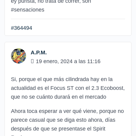
ey purista, no trata de correr, son
#sensaciones
#364494
A.P.M.
19 enero, 2024 a las 11:16
Si, porque el que más cilindrada hay en la
actualidad es el Focus ST con el 2.3 Ecoboost,
que no se cuánto durará en el mercado
Ahora toca esperar a ver qué viene, porque no
parece casual que se diga esto ahora, días
después de que se presentase el Spirit