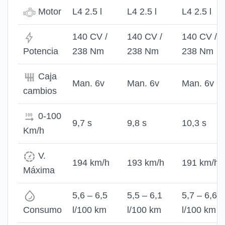
Motor
L4 2.5 l
L4 2.5 l
L4 2.5 l
140 CV /
140 CV /
140 CV /
Potencia
238 Nm
238 Nm
238 Nm
Caja
Man. 6v
Man. 6v
Man. 6v
cambios
0-100
9,7 s
9,8 s
10,3 s
Km/h
V.
194 km/h
193 km/h
191 km/h
Máxima
5,6 – 6,5
5,5 – 6,1
5,7 – 6,6
Consumo
l/100 km
l/100 km
l/100 km