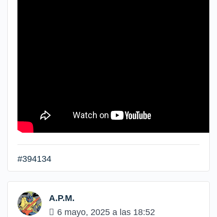
#394134
A.P.M.
6 mayo, 2025 a las 18:52