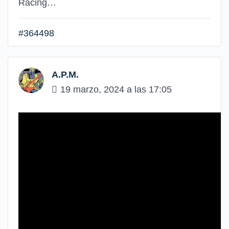
Racing…
#364498
A.P.M.
19 marzo, 2024 a las 17:05