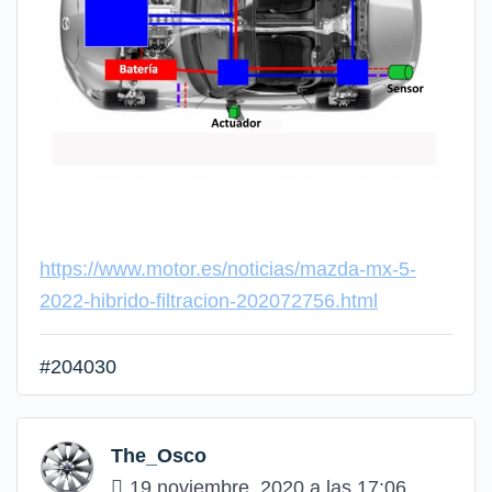
https://www.motor.es/noticias/mazda-mx-5-
2022-hibrido-filtracion-202072756.html
#204030
The_Osco
19 noviembre, 2020 a las 17:06