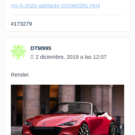
mx-5-2020-adelanto-201960281.html
#173279
DTM995
2 diciembre, 2019 a las 12:07
Render.