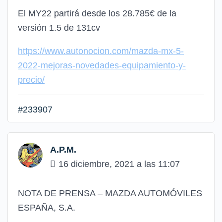
El MY22 partirá desde los 28.785€ de la
versión 1.5 de 131cv
https://www.autonocion.com/mazda-mx-5-
2022-mejoras-novedades-equipamiento-y-
precio/
#233907
A.P.M.
16 diciembre, 2021 a las 11:07
NOTA DE PRENSA
–
MAZDA AUTOMÓVILES
ESPAÑA, S.A.