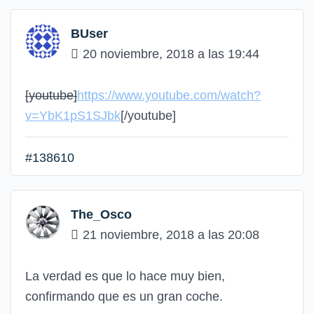
BUser
20 noviembre, 2018 a las 19:44
[youtube]
https://www.youtube.com/watch?
v=YbK1pS1SJbk
[/youtube]
#138610
The_Osco
21 noviembre, 2018 a las 20:08
La verdad es que lo hace muy bien,
confirmando que es un gran coche.