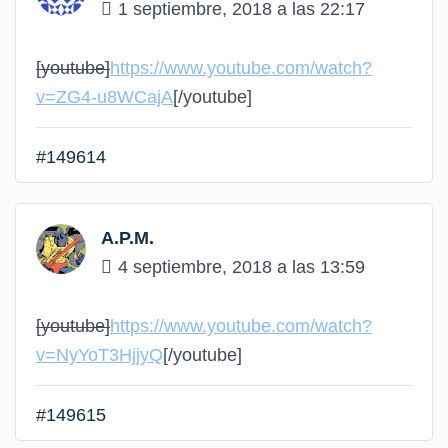
1 septiembre, 2018 a las 22:17
[youtube]
https://www.youtube.com/watch?
v=ZG4-u8WCajA
[/youtube]
#149614
A.P.M.
4 septiembre, 2018 a las 13:59
[youtube]
https://www.youtube.com/watch?
v=NyYoT3HjjyQ
[/youtube]
#149615