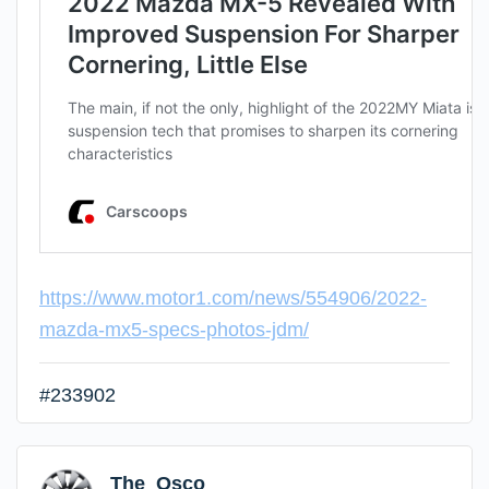
https://www.motor1.com/news/554906/2022-
mazda-mx5-specs-photos-jdm/
#233902
The_Osco