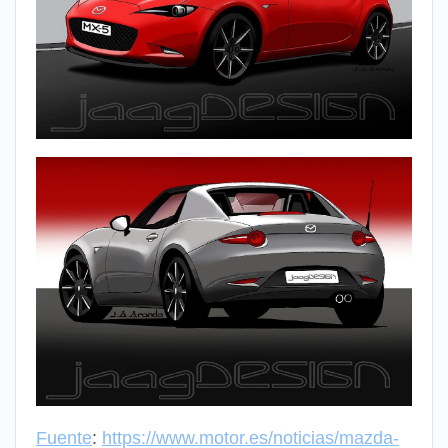
Fuente
:
https://www.motor.es/noticias/mazda-