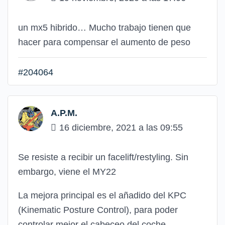
un mx5 hibrido… Mucho trabajo tienen que
hacer para compensar el aumento de peso
#204064
A.P.M.
16 diciembre, 2021 a las 09:55
Se resiste a recibir un facelift/restyling. Sin
embargo, viene el MY22
La mejora principal es el añadido del KPC
(Kinematic Posture Control), para poder
controlar mejor el cabeceo del coche,