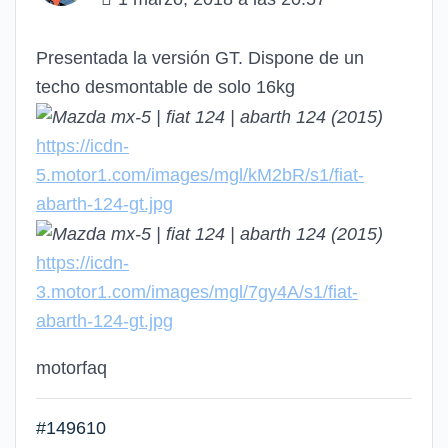
Presentada la versión GT. Dispone de un
techo desmontable de solo 16kg
https://icdn-
5.motor1.com/images/mgl/kM2bR/s1/fiat-
abarth-124-gt.jpg
https://icdn-
3.motor1.com/images/mgl/7gy4A/s1/fiat-
abarth-124-gt.jpg
motorfaq
#149610