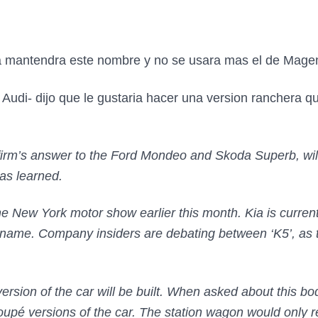
a mantendra este nombre y no se usara mas el de Magen
Audi- dijo que le gustaria hacer una version ranchera q
irm’s answer to the Ford Mondeo and Skoda Superb, will 
has learned.
New York motor show earlier this month. Kia is currentl
 name. Company insiders are debating between ‘K5’, as th
ersion of the car will be built. When asked about this bod
oupé versions of the car. The station wagon would only r