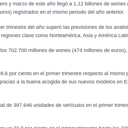
ero y marzo de este año llegó a 1,12 billones de wones 
ros) registrados en el mismo periodo del año anterior.
r trimestre del año superó las previsiones de los analis
egiones clave como Norteamérica, Asia y América Lati
 los 702.700 millones de wones (474 millones de euros), 
,6 por ciento en el primer trimestre respecto al mismo p
 gracias a la buena acogida de sus nuevos modelos en 
tal de 397.646 unidades de vehículos en el primer trime