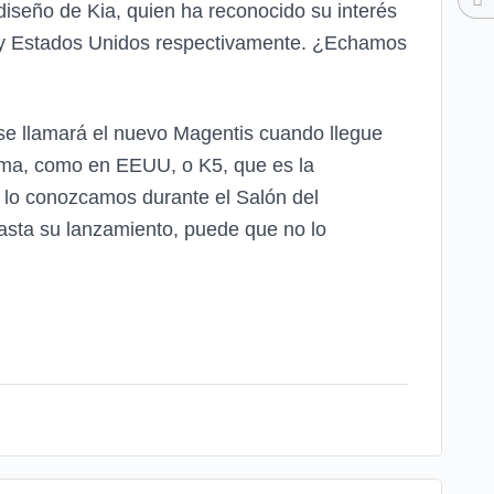
diseño de Kia, quien ha reconocido su interés
pa y Estados Unidos respectivamente. ¿Echamos
 se llamará el nuevo Magentis cuando llegue
tima, como en EEUU, o K5, que es la
 lo conozcamos durante el Salón del
hasta su lanzamiento, puede que no lo