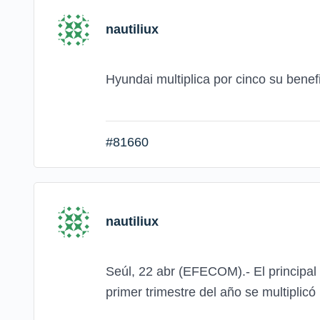
nautiliux
Hyundai multiplica por cinco su benefi
#81660
nautiliux
Seúl, 22 abr (EFECOM).- El principal
primer trimestre del año se multiplic