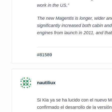
work in the US.”
The new Magentis is longer, wider and
significantly increased both cabin and
engines from launch in 2011, and that 
#81589
nautiliux
Si Kia ya se ha lucido con el nuevo M
confirmado el desarrollo de la versió