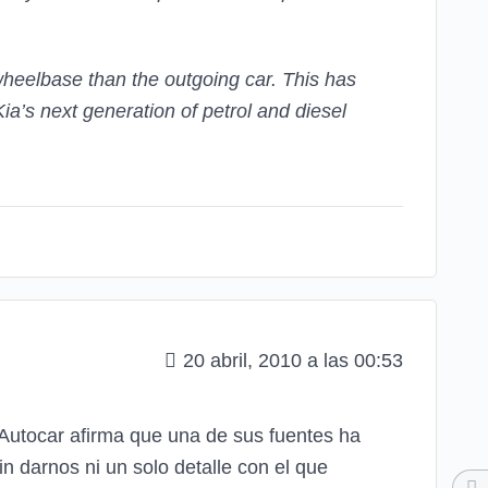
wheelbase than the outgoing car. This has
ia’s next generation of petrol and diesel
20 abril, 2010 a las 00:53
. Autocar afirma que una de sus fuentes ha
n darnos ni un solo detalle con el que