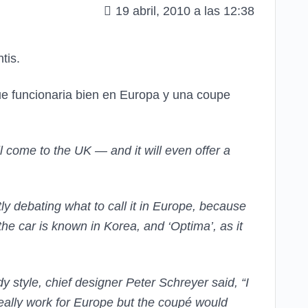
19 abril, 2010 a las 12:38
tis.
ue funcionaria bien en Europa y una coupe
come to the UK — and it will even offer a
y debating what to call it in Europe, because
e car is known in Korea, and ‘Optima’, as it
y style, chief designer Peter Schreyer said, “I
eally work for Europe but the coupé would