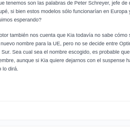
ue tenemos son las palabras de Peter Schreyer, jefe de 
coupé, si bien estos modelos sólo funcionarían en Euro
guimos esperando?
 motor también nos cuenta que Kia todavía no sabe cómo
un nuevo nombre para la UE, pero no se decide entre Op
Sur. Sea cual sea el nombre escogido, es probable que
tiembre, aunque si Kia quiere dejarnos con el suspense 
lo dirá.