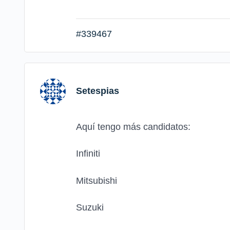
#339467
Setespias
Aquí tengo más candidatos:
Infiniti
Mitsubishi
Suzuki