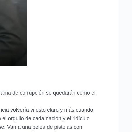
 trama de corrupción se quedarán como el
ncia volvería vi esto claro y más cuando
el orgullo de cada nación y el ridículo
e. Van a una pelea de pistolas con