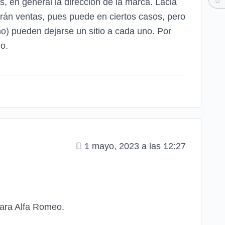
, en general la dirección de la marca. Lacia
rán ventas, pues puede en ciertos casos, pero
mo) pueden dejarse un sitio a cada uno. Por
o.
1 mayo, 2023 a las 12:27
para Alfa Romeo.