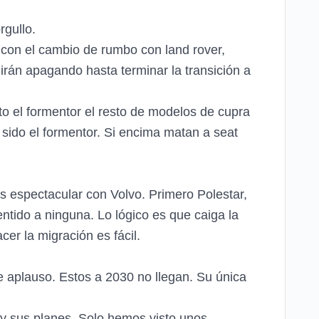
rgullo.
, con el cambio de rumbo con land rover,
irán apagando hasta terminar la transición a
to el formentor el resto de modelos de cupra
ido el formentor. Si encima matan a seat
 espectacular con Volvo. Primero Polestar,
ntido a ninguna. Lo lógico es que caiga la
er la migración es fácil.
de aplauso. Estos a 2030 no llegan. Su única
 y sus planes. Solo hemos visto unos