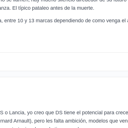
za. El típico pataleo antes de la muerte.
sa, entre 10 y 13 marcas dependiendo de como venga el a
o Lancia, yo creo que DS tiene el potencial para crece
ard Arnault), pero les falta ambición, modelos que ven